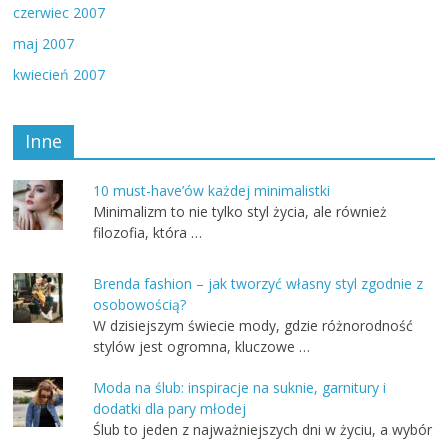
czerwiec 2007
maj 2007
kwiecień 2007
Inne
10 must-have’ów każdej minimalistki
Minimalizm to nie tylko styl życia, ale również
filozofia, która …
Brenda fashion – jak tworzyć własny styl zgodnie z
osobowością?
W dzisiejszym świecie mody, gdzie różnorodność
stylów jest ogromna, kluczowe …
Moda na ślub: inspiracje na suknie, garnitury i
dodatki dla pary młodej
Ślub to jeden z najważniejszych dni w życiu, a wybór