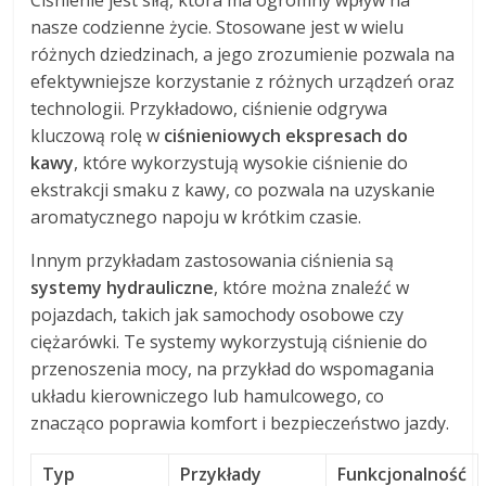
Ciśnienie jest siłą, która ma ogromny wpływ na
nasze codzienne życie. Stosowane jest w wielu
różnych dziedzinach, a jego zrozumienie pozwala na
efektywniejsze korzystanie z różnych urządzeń oraz
technologii. Przykładowo, ciśnienie odgrywa
kluczową rolę w
ciśnieniowych ekspresach do
kawy
, które wykorzystują wysokie ciśnienie do
ekstrakcji smaku z kawy, co pozwala na uzyskanie
aromatycznego napoju w krótkim czasie.
Innym przykładam zastosowania ciśnienia są
systemy hydrauliczne
, które można znaleźć w
pojazdach, takich jak samochody osobowe czy
ciężarówki. Te systemy wykorzystują ciśnienie do
przenoszenia mocy, na przykład do wspomagania
układu kierowniczego lub hamulcowego, co
znacząco poprawia komfort i bezpieczeństwo jazdy.
Typ
Przykłady
Funkcjonalność