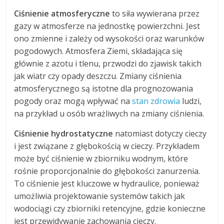
Ciśnienie atmosferyczne
to siła wywierana przez
gazy w atmosferze na jednostkę powierzchni. Jest
ono zmienne i zależy od wysokości oraz warunków
pogodowych. Atmosfera Ziemi, składająca się
głównie z azotu i tlenu, przwodzi do zjawisk takich
jak wiatr czy opady deszczu. Zmiany ciśnienia
atmosferycznego są istotne dla prognozowania
pogody oraz mogą wpływać na
stan zdrowia
ludzi,
na przykład u osób wrażliwych na zmiany ciśnienia.
Ciśnienie hydrostatyczne
natomiast dotyczy cieczy
i jest związane z głębokością w cieczy. Przykładem
może być ciśnienie w zbiorniku wodnym, które
rośnie proporcjonalnie do głębokości zanurzenia.
To ciśnienie jest kluczowe w hydraulice, ponieważ
umożliwia projektowanie systemów takich jak
wodociągi czy zbiorniki retencyjne, gdzie konieczne
jest przewidywanie zachowania cieczy.