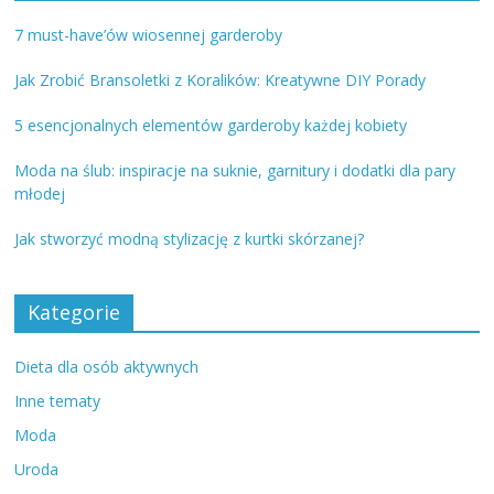
7 must-have’ów wiosennej garderoby
Jak Zrobić Bransoletki z Koralików: Kreatywne DIY Porady
5 esencjonalnych elementów garderoby każdej kobiety
Moda na ślub: inspiracje na suknie, garnitury i dodatki dla pary
młodej
Jak stworzyć modną stylizację z kurtki skórzanej?
Kategorie
Dieta dla osób aktywnych
Inne tematy
Moda
Uroda