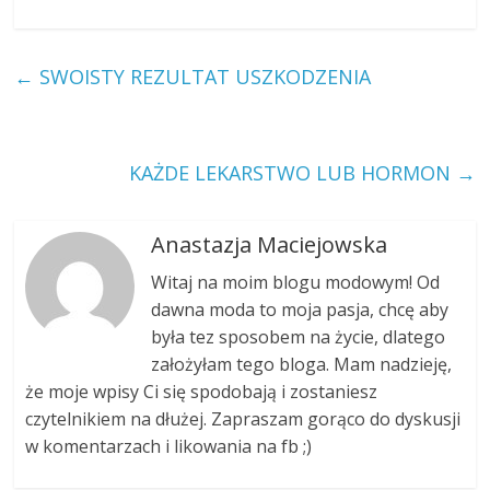
←
SWOISTY REZULTAT USZKODZENIA
KAŻDE LEKARSTWO LUB HORMON
→
Anastazja Maciejowska
Witaj na moim blogu modowym! Od
dawna moda to moja pasja, chcę aby
była tez sposobem na życie, dlatego
założyłam tego bloga. Mam nadzieję,
że moje wpisy Ci się spodobają i zostaniesz
czytelnikiem na dłużej. Zapraszam gorąco do dyskusji
w komentarzach i likowania na fb ;)