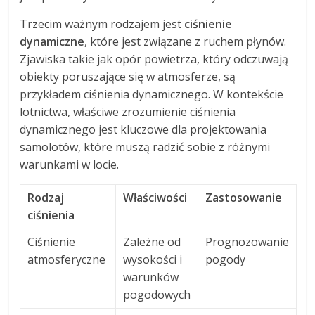
Trzecim ważnym rodzajem jest
ciśnienie
dynamiczne
, które jest związane z ruchem płynów.
Zjawiska takie jak opór powietrza, który odczuwają
obiekty poruszające się w atmosferze, są
przykładem ciśnienia dynamicznego. W kontekście
lotnictwa, właściwe zrozumienie ciśnienia
dynamicznego jest kluczowe dla projektowania
samolotów, które muszą radzić sobie z różnymi
warunkami w locie.
Rodzaj
Właściwości
Zastosowanie
ciśnienia
Ciśnienie
Zależne od
Prognozowanie
atmosferyczne
wysokości i
pogody
warunków
pogodowych