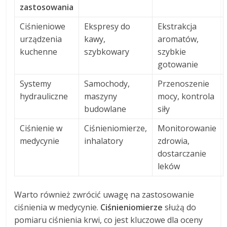
zastosowania
Ciśnieniowe
Ekspresy do
Ekstrakcja
urządzenia
kawy,
aromatów,
kuchenne
szybkowary
szybkie
gotowanie
Systemy
Samochody,
Przenoszenie
hydrauliczne
maszyny
mocy, kontrola
budowlane
siły
Ciśnienie w
Ciśnieniomierze,
Monitorowanie
medycynie
inhalatory
zdrowia,
dostarczanie
leków
Warto również zwrócić uwagę na zastosowanie
ciśnienia w medycynie.
Ciśnieniomierze
służą do
pomiaru ciśnienia krwi, co jest kluczowe dla oceny