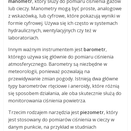
manometr
, który służy do pomiaru ciśnienia gazów
lub cieczy. Manometry mogą być proste, analogowe
z wskazówką, lub cyfrowe, które pokazują wyniki w
formie cyfrowej. Używa się ich często w systemach
hydraulicznych, wentylacyjnych czy też w
laboratoriach.
Innym ważnym instrumentem jest
barometr
,
którego używa się głównie do pomiaru ciśnienia
atmosferycznego. Barometry są niezbędne w
meteorologii, ponieważ pozwalają na
przewidywanie zmian pogody. Istnieją dwa główne
typy barometrów: rtęciowe i aneroidy, które różnią
się sposobem działania, ale oba skutecznie służą do
monitorowania ciśnienia powietrza.
Trzecim rodzajem narzędzia jest
piezometr
, który
jest stosowany do pomiarów ciśnienia w cieczy w
danym punkcie, na przykład w studniach