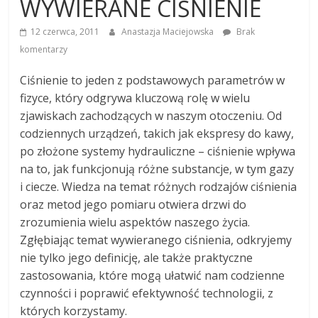
WYWIERANE CIŚNIENIE
12 czerwca, 2011
Anastazja Maciejowska
Brak
komentarzy
Ciśnienie to jeden z podstawowych parametrów w
fizyce, który odgrywa kluczową rolę w wielu
zjawiskach zachodzących w naszym otoczeniu. Od
codziennych urządzeń, takich jak ekspresy do kawy,
po złożone systemy hydrauliczne – ciśnienie wpływa
na to, jak funkcjonują różne substancje, w tym gazy
i ciecze. Wiedza na temat różnych rodzajów ciśnienia
oraz metod jego pomiaru otwiera drzwi do
zrozumienia wielu aspektów naszego życia.
Zgłębiając temat wywieranego ciśnienia, odkryjemy
nie tylko jego definicję, ale także praktyczne
zastosowania, które mogą ułatwić nam codzienne
czynności i poprawić efektywność technologii, z
których korzystamy.