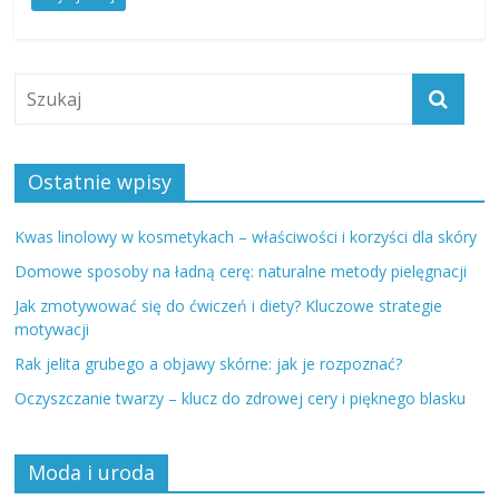
Ostatnie wpisy
Kwas linolowy w kosmetykach – właściwości i korzyści dla skóry
Domowe sposoby na ładną cerę: naturalne metody pielęgnacji
Jak zmotywować się do ćwiczeń i diety? Kluczowe strategie
motywacji
Rak jelita grubego a objawy skórne: jak je rozpoznać?
Oczyszczanie twarzy – klucz do zdrowej cery i pięknego blasku
Moda i uroda