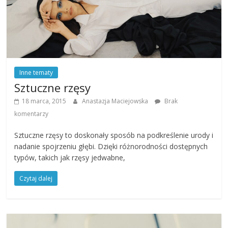
Inne tematy
Sztuczne rzęsy
18 marca, 2015
Anastazja Maciejowska
Brak
komentarzy
Sztuczne rzęsy to doskonały sposób na podkreślenie urody i
nadanie spojrzeniu głębi. Dzięki różnorodności dostępnych
typów, takich jak rzęsy jedwabne,
Czytaj dalej