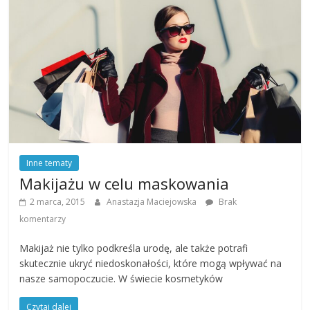
Inne tematy
Makijażu w celu maskowania
2 marca, 2015
Anastazja Maciejowska
Brak
komentarzy
Makijaż nie tylko podkreśla urodę, ale także potrafi
skutecznie ukryć niedoskonałości, które mogą wpływać na
nasze samopoczucie. W świecie kosmetyków
Czytaj dalej