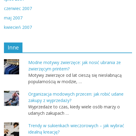
czerwiec 2007
maj 2007
kwiecień 2007
Inne
Modne motywy zwierzęce: jak nosić ubrania ze
zwierzęcym printem?
Motywy zwierzęce od lat cieszą się niesłabnącą
popularnością w modzie, …
Organizacja modowych przecen: jak robić udane
zakupy z wyprzedaży?
Wyprzedaże to czas, kiedy wiele osób marzy o
udanych zakupach …
Trendy w sukienkach wieczorowych – jak wybrać
idealną kreację?