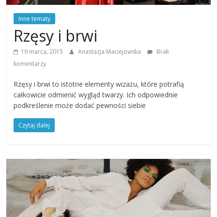
Inne tematy
Rzęsy i brwi
19 marca, 2015
Anastazja Maciejowska
Brak
komentarzy
Rzęsy i brwi to istotne elementy wizażu, które potrafią
całkowicie odmienić wygląd twarzy. Ich odpowiednie
podkreślenie może dodać pewności siebie
Czytaj dalej