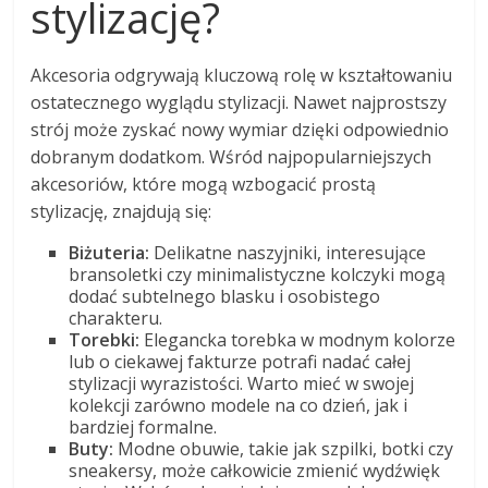
stylizację?
Akcesoria odgrywają kluczową rolę w kształtowaniu
ostatecznego wyglądu stylizacji. Nawet najprostszy
strój może zyskać nowy wymiar dzięki odpowiednio
dobranym dodatkom. Wśród najpopularniejszych
akcesoriów, które mogą wzbogacić prostą
stylizację, znajdują się:
Biżuteria:
Delikatne naszyjniki, interesujące
bransoletki czy minimalistyczne kolczyki mogą
dodać subtelnego blasku i osobistego
charakteru.
Torebki:
Elegancka torebka w modnym kolorze
lub o ciekawej fakturze potrafi nadać całej
stylizacji wyrazistości. Warto mieć w swojej
kolekcji zarówno modele na co dzień, jak i
bardziej formalne.
Buty:
Modne obuwie, takie jak szpilki, botki czy
sneakersy, może całkowicie zmienić wydźwięk