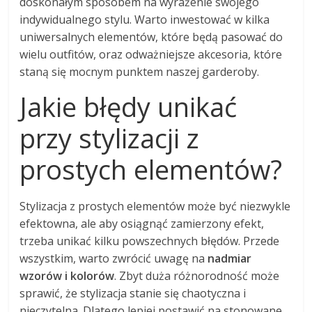
doskonałym sposobem na wyrażenie swojego
indywidualnego stylu. Warto inwestować w kilka
uniwersalnych elementów, które będą pasować do
wielu outfitów, oraz odważniejsze akcesoria, które
staną się mocnym punktem naszej garderoby.
Jakie błędy unikać
przy stylizacji z
prostych elementów?
Stylizacja z prostych elementów może być niezwykle
efektowna, ale aby osiągnąć zamierzony efekt,
trzeba unikać kilku powszechnych błędów. Przede
wszystkim, warto zwrócić uwagę na
nadmiar
wzorów i kolorów
. Zbyt duża różnorodność może
sprawić, że stylizacja stanie się chaotyczna i
nieczytelna. Dlatego lepiej postawić na stonowane,