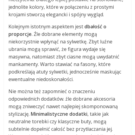
jednolite kolory, które w połączeniu z prostymi
krojami stworzą elegancki i spójny wygląd.
Kolejnym istotnym aspektem jest
dbałość o
proporcje
. Źle dobrane elementy mogą
niekorzystnie wpłynąć na sylwetkę. Zbyt luźne
ubrania mogą sprawić, że figura wydaje się
masywna, natomiast zbyt ciasne mogą uwydatnić
mankamenty. Warto stawiać na fasony, które
podkreślają atuty sylwetki, jednocześnie maskując
ewentualne niedoskonałości.
Nie można też zapomnieć o znaczeniu
odpowiednich dodatków. źle dobrane akcesoria
mogą zniweczyć nawet najlepiej skomponowaną
stylizację.
Minimalistyczne dodatki
, takie jak
neutralne torebki czy klasyczne buty, mogą
subtelnie dopełnić całość bez przytłaczania jej.