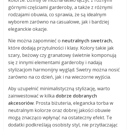
kolorze. Dżinsy te można łatwo łączyć z różnymi
górnymi częściami garderoby, a także z różnymi
rodzajami obuwia, co sprawia, że są idealnym
wyborem zarówno na casualowe, jak i bardziej
eleganckie okazje.
Nie można zapomnieć o
neutralnych swetrach
,
które dodają przytulności i klasy. Kolory takie jak
szary, beżowy czy granatowy świetnie komponują
się z innymi elementami garderoby i nadają
stylizacjom harmonijny wygląd. Swetry można nosić
zarówno na co dzień, jak i na wieczorne wyjścia.
Aby uzupełnić minimalistyczną stylizację, warto
zainwestować w kilka
dobrze dobranych
akcesoriów
. Prosta biżuteria, elegancka torba w
neutralnym kolorze oraz dobrej jakości obuwie
mogą znacząco wpłynąć na ostateczny efekt. Te
dodatki podkreślają osobisty styl, nie przytłaczając