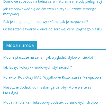
Domowe sposoby na ładną cerę: naturalne metody pielęgnacji
Jak zmotywować się do ćwiczeń i diety? Kluczowe strategie
motywacji
Rak jelita grubego a objawy skórne: jak je rozpoznać?
Oczyszczanie twarzy – klucz do zdrowej cery i pięknego blasku
Moda i uroda
Modne płaszcze na zimę – jak wyglądać stylowo i ciepło?
Jak łączyć kolory w modowych stylizacjach?
Korektor Pod Oczy MAC: Wyjątkowe Rozwiązania Makijażowe
Klasyczne dodatki do męskiej garderoby, które warte są
inwestycji
Moda na futerka – luksusowy dodatek do zimowych strojów