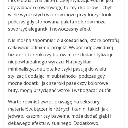
może dodać charakteru całej stylizacji. Ważne jest,
aby zadbać o równowagę formy i kolorów – zbyt
wiele wyrazistych wzorów może przytłoczyć look,
podczas gdy stonowana paleta kolorów może
stworzyć elegancki i nowoczesny efekt.
Nie można zapomnieć o
akcesoriach
, które potrafią
całkowicie odmienić projekt. Wybór odpowiedniej
biżuterii, torebki czy butów może dodać stylizacji
niepowtarzalnego wyrazu. Na przykład,
minimalistyczne złote kolczyki pasują do wielu
stylizacji, dodając im subtelności, podczas gdy
mocne dodatki, jak szeroki pasek czy kolorowe
buty, mogą przyciągać wzrok i wzbogacać outfit.
Warto również zwrócić uwagę na
tekstury
materiałów. Łączenie różnych tkanin, takich jak
jedwab, kaszmir czy bawełna, może dodać głębi i
ciekawego efektu wizualnego. Dodatkowo,