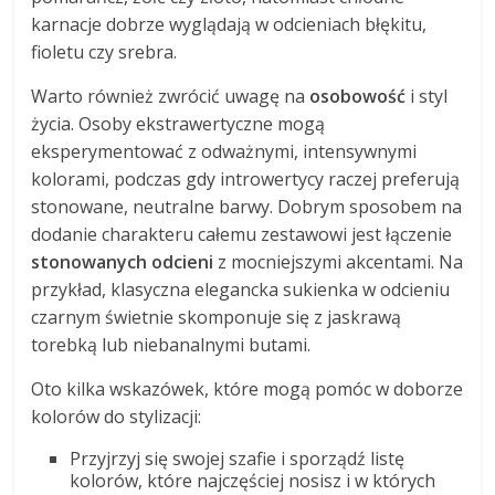
karnacje dobrze wyglądają w odcieniach błękitu,
fioletu czy srebra.
Warto również zwrócić uwagę na
osobowość
i styl
życia. Osoby ekstrawertyczne mogą
eksperymentować z odważnymi, intensywnymi
kolorami, podczas gdy introwertycy raczej preferują
stonowane, neutralne barwy. Dobrym sposobem na
dodanie charakteru całemu zestawowi jest łączenie
stonowanych odcieni
z mocniejszymi akcentami. Na
przykład, klasyczna elegancka sukienka w odcieniu
czarnym świetnie skomponuje się z jaskrawą
torebką lub niebanalnymi butami.
Oto kilka wskazówek, które mogą pomóc w doborze
kolorów do stylizacji:
Przyjrzyj się swojej szafie i sporządź listę
kolorów, które najczęściej nosisz i w których