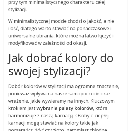
przy tym minimalistycznego charakteru całej
stylizacji.
W minimalistycznej modzie chodzi o jakość, a nie
ilość, dlatego warto stawiać na ponadczasowe i
uniwersalne ubrania, które można łatwo łączyć i
modyfikować w zależności od okazji.
Jak dobrać kolory do
swojej stylizacji?
Dobór kolorów w stylizacji ma ogromne znaczenie,
ponieważ wpływa na nasze samopoczucie oraz
wrażenie, jakie wywieramy na innych. Kluczowym
krokiem jest
wybranie palety kolorów
, która
harmonizuje z naszą karnacją. Osoby o ciepłej
karnacji mogą stawiać na kolory takie jak
pomarańcz, żółć czy złoto, natomiast chłodne