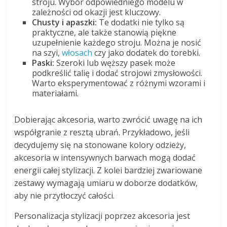
stroju. Wybór odpowiedniego modelu w
zależności od okazji jest kluczowy.
Chusty i apaszki:
Te dodatki nie tylko są
praktyczne, ale także stanowią piękne
uzupełnienie każdego stroju. Można je nosić
na szyi,
włosach
czy jako dodatek do torebki.
Paski:
Szeroki lub węższy pasek może
podkreślić talię i dodać strojowi zmysłowości.
Warto eksperymentować z różnymi wzorami i
materiałami.
Dobierając akcesoria, warto zwrócić uwagę na ich
współgranie z resztą ubrań. Przykładowo, jeśli
decydujemy się na stonowane kolory odzieży,
akcesoria w intensywnych barwach mogą dodać
energii całej stylizacji. Z kolei bardziej zwariowane
zestawy wymagają umiaru w doborze dodatków,
aby nie przytłoczyć całości.
Personalizacja stylizacji poprzez akcesoria jest