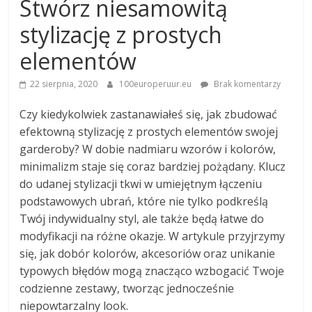
Stwórz niesamowitą
stylizację z prostych
elementów
22 sierpnia, 2020
100europeruur.eu
Brak komentarzy
Czy kiedykolwiek zastanawiałeś się, jak zbudować
efektowną stylizację z prostych elementów swojej
garderoby? W dobie nadmiaru wzorów i kolorów,
minimalizm staje się coraz bardziej pożądany. Klucz
do udanej stylizacji tkwi w umiejętnym łączeniu
podstawowych ubrań, które nie tylko podkreślą
Twój indywidualny styl, ale także będą łatwe do
modyfikacji na różne okazje. W artykule przyjrzymy
się, jak dobór kolorów, akcesoriów oraz unikanie
typowych błędów mogą znacząco wzbogacić Twoje
codzienne zestawy, tworząc jednocześnie
niepowtarzalny look.