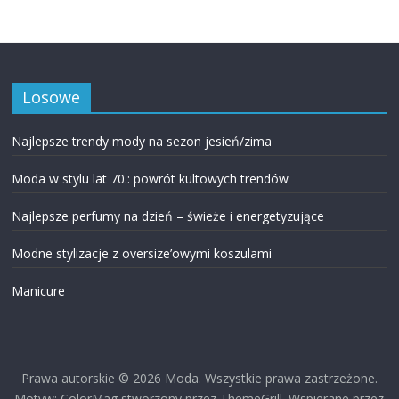
Losowe
Najlepsze trendy mody na sezon jesień/zima
Moda w stylu lat 70.: powrót kultowych trendów
Najlepsze perfumy na dzień – świeże i energetyzujące
Modne stylizacje z oversize’owymi koszulami
Manicure
Prawa autorskie © 2026
Moda
. Wszystkie prawa zastrzeżone.
Motyw: ColorMag stworzony przez ThemeGrill. Wspierane przez