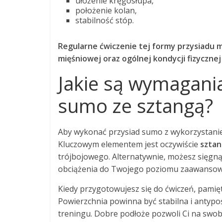
ułożenie kręgosłupa,
położenie kolan,
stabilność stóp.
Regularne ćwiczenie tej formy przysiadu 
mięśniowej oraz ogólnej kondycji fizycznej
Jakie są wymagani
sumo ze sztangą?
Aby wykonać przysiad sumo z wykorzystan
Kluczowym elementem jest oczywiście
szta
trójbojowego. Alternatywnie, możesz sięgn
obciążenia do Twojego poziomu zaawansow
Kiedy przygotowujesz się do ćwiczeń, pamięt
Powierzchnia powinna być stabilna i antyp
treningu. Dobre podłoże pozwoli Ci na sw