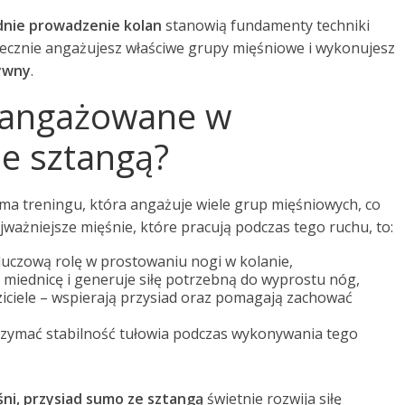
dnie prowadzenie kolan
stanowią fundamenty techniki
ecznie angażujesz właściwe grupy mięśniowe i wykonujesz
ywny
.
zaangażowane w
ze sztangą?
ma treningu, która angażuje wiele grup mięśniowych, co
jważniejsze mięśnie, które pracują podczas tego ruchu, to:
uczową rolę w prostowaniu nogi w kolanie,
e miednicę i generuje siłę potrzebną do wyprostu nóg,
iciele – wspierają przysiad oraz pomagają zachować
trzymać stabilność tułowia podczas wykonywania tego
ni, przysiad sumo ze sztangą
świetnie rozwija siłę