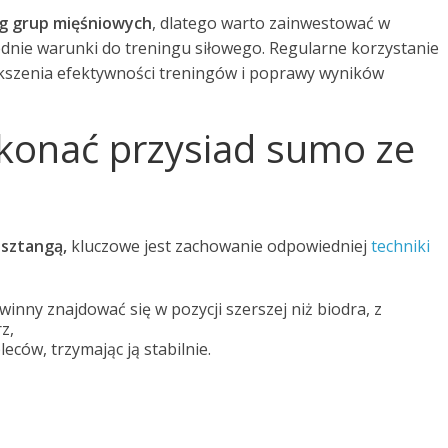
eg grup mięśniowych
, dlatego warto zainwestować w
dnie warunki do treningu siłowego. Regularne korzystanie
ększenia efektywności treningów i poprawy wyników
konać przysiad sumo ze
 sztangą,
kluczowe jest zachowanie odpowiedniej
techniki
inny znajdować się w pozycji szerszej niż biodra, z
z,
eców, trzymając ją stabilnie.