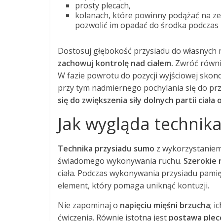
prosty plecach,
kolanach, które powinny podążać na zew
pozwolić im opadać do środka podczas 
Dostosuj głębokość przysiadu do własnych 
zachowuj kontrolę nad ciałem.
Zwróć równi
W fazie powrotu do pozycji wyjściowej skonc
przy tym nadmiernego pochylania się do pr
się do zwiększenia siły dolnych partii ciała 
Jak wygląda technika
Technika przysiadu sumo
z wykorzystaniem
świadomego wykonywania ruchu.
Szerokie 
ciała. Podczas wykonywania przysiadu pamię
element, który pomaga uniknąć kontuzji.
Nie zapominaj o
napięciu mięśni brzucha
; 
ćwiczenia. Równie istotna jest
postawa ple