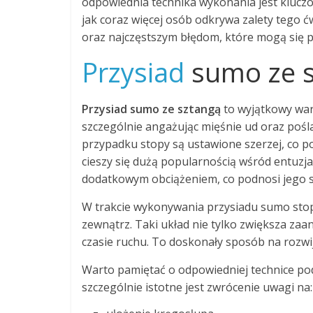
odpowiednia technika wykonania jest kluczo
jak coraz więcej osób odkrywa zalety tego ćw
oraz najczęstszym błędom, które mogą się p
Przysiad
sumo ze sz
Przysiad sumo ze sztangą
to wyjątkowy wari
szczególnie angażując mięśnie ud oraz pośl
przypadku stopy są ustawione szerzej, co p
cieszy się dużą popularnością wśród entuzja
dodatkowym obciążeniem, co podnosi jego 
W trakcie wykonywania przysiadu sumo stop
zewnątrz. Taki układ nie tylko zwiększa za
czasie ruchu. To doskonały sposób na rozwi
Warto pamiętać o odpowiedniej technice po
szczególnie istotne jest zwrócenie uwagi na: