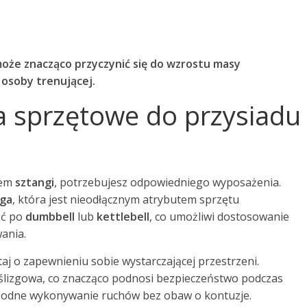
może znacząco przyczynić się do wzrostu masy
 osoby trenującej.
a sprzętowe do przysiadu
iem
sztangi
, potrzebujesz odpowiedniego wyposażenia.
nga
, która jest nieodłącznym atrybutem sprzętu
ąć po
dumbbell
lub
kettlebell
, co umożliwi dostosowanie
ania.
aj o zapewnieniu sobie wystarczającej przestrzeni.
oślizgowa, co znacząco podnosi bezpieczeństwo podczas
obodne wykonywanie ruchów bez obaw o kontuzje.