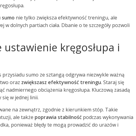
kręgosłupa.
u sumo
nie tylko zwiększa efektywność treningu, ale
j w dolnych partiach ciała. Dbanie o te szczegóły pozwoli
e ustawienie kręgosłupa i
 przysiadu sumo ze sztangą odgrywa niezwykle ważną
stwo oraz
zwiększasz efektywność treningu
. Staraj się
nąć nadmiernego obciążenia kręgosłupa. Kluczową zasadą
się w jednej linii.
wane na zewnątrz, zgodnie z kierunkiem stóp. Takie
tuzji, ale także
poprawia stabilność
podczas wykonywania
rodka, ponieważ błędy te mogą prowadzić do urazów i