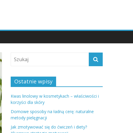
Ostatnie wpisy
Kwas linolowy w kosmetykach – właściwości i
korzyści dla skóry
Domowe sposoby na ładną cerę: naturalne
metody pielęgnacji
Jak zmotywować się do ćwiczeń i diety?