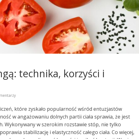
gą: technika, korzyści i
mentarzy
wiczeń, które zyskało popularność wśród entuzjastów
ność w angażowaniu dolnych partii ciała sprawia, że jest
h. Wykonywany w szerokim rozstawie stóp, nie tylko
prawia stabilizację i elastyczność całego ciała. Co więcej,