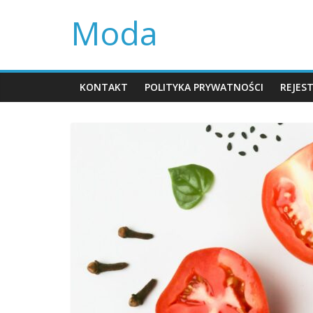
Skip
Moda
to
content
KONTAKT
POLITYKA PRYWATNOŚCI
REJES