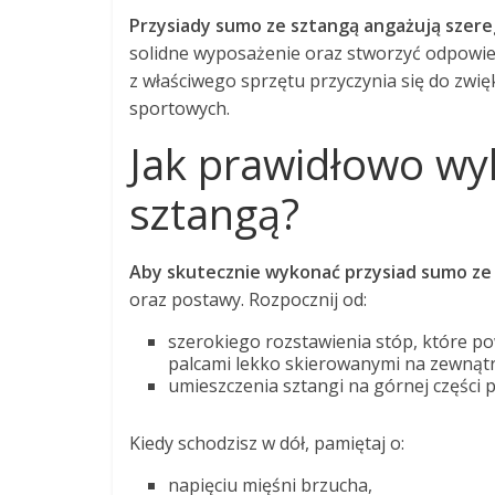
Przysiady sumo ze sztangą angażują szer
solidne wyposażenie oraz stworzyć odpowie
z właściwego sprzętu przyczynia się do zwi
sportowych.
Jak prawidłowo wy
sztangą?
Aby skutecznie wykonać przysiad sumo ze
oraz postawy. Rozpocznij od:
szerokiego rozstawienia stóp, które pow
palcami lekko skierowanymi na zewnątr
umieszczenia sztangi na górnej części pl
Kiedy schodzisz w dół, pamiętaj o:
napięciu mięśni brzucha,