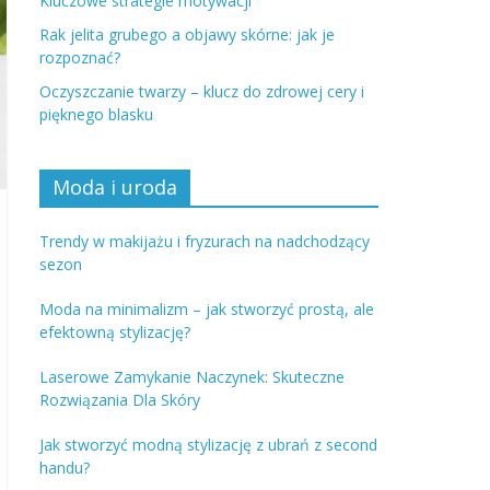
Kluczowe strategie motywacji
Rak jelita grubego a objawy skórne: jak je
rozpoznać?
Oczyszczanie twarzy – klucz do zdrowej cery i
pięknego blasku
Moda i uroda
Trendy w makijażu i fryzurach na nadchodzący
sezon
Moda na minimalizm – jak stworzyć prostą, ale
efektowną stylizację?
Laserowe Zamykanie Naczynek: Skuteczne
Rozwiązania Dla Skóry
Jak stworzyć modną stylizację z ubrań z second
handu?