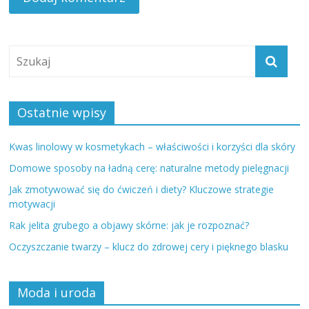
Ostatnie wpisy
Kwas linolowy w kosmetykach – właściwości i korzyści dla skóry
Domowe sposoby na ładną cerę: naturalne metody pielęgnacji
Jak zmotywować się do ćwiczeń i diety? Kluczowe strategie
motywacji
Rak jelita grubego a objawy skórne: jak je rozpoznać?
Oczyszczanie twarzy – klucz do zdrowej cery i pięknego blasku
Moda i uroda