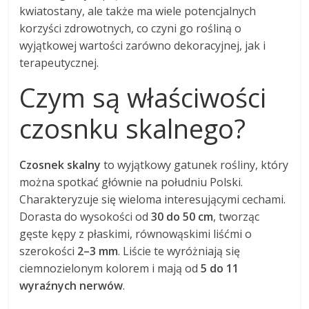
kwiatostany, ale także ma wiele potencjalnych
korzyści zdrowotnych, co czyni go rośliną o
wyjątkowej wartości zarówno dekoracyjnej, jak i
terapeutycznej.
Czym są właściwości
czosnku skalnego?
Czosnek skalny
to wyjątkowy gatunek rośliny, który
można spotkać głównie na południu Polski.
Charakteryzuje się wieloma interesującymi cechami.
Dorasta do wysokości od
30 do 50 cm
, tworząc
gęste kępy z płaskimi, równowąskimi liśćmi o
szerokości
2–3 mm
. Liście te wyróżniają się
ciemnozielonym kolorem i mają od
5 do 11
wyraźnych nerwów
.