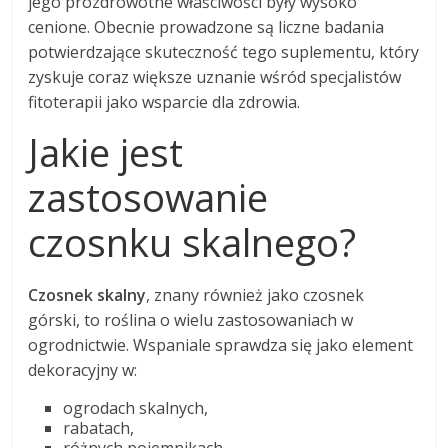
jego prozdrowotne właściwości były wysoko
cenione. Obecnie prowadzone są liczne badania
potwierdzające skuteczność tego suplementu, który
zyskuje coraz większe uznanie wśród specjalistów
fitoterapii jako wsparcie dla zdrowia.
Jakie jest
zastosowanie
czosnku skalnego?
Czosnek skalny
, znany również jako czosnek
górski, to roślina o wielu zastosowaniach w
ogrodnictwie. Wspaniale sprawdza się jako element
dekoracyjny w:
ogrodach skalnych,
rabatach,