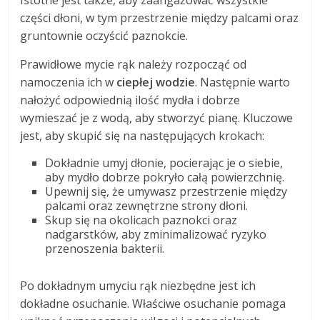
Istotne jest także, aby zaangażować wszystkie
części dłoni, w tym przestrzenie między palcami oraz
gruntownie oczyścić paznokcie.
Prawidłowe mycie rąk należy rozpocząć od
namoczenia ich w
ciepłej wodzie
. Następnie warto
nałożyć odpowiednią ilość mydła i dobrze
wymieszać je z wodą, aby stworzyć pianę. Kluczowe
jest, aby skupić się na następujących krokach:
Dokładnie umyj dłonie, pocierając je o siebie,
aby mydło dobrze pokryło całą powierzchnię.
Upewnij się, że umywasz przestrzenie między
palcami oraz zewnętrzne strony dłoni.
Skup się na okolicach paznokci oraz
nadgarstków, aby zminimalizować ryzyko
przenoszenia bakterii.
Po dokładnym umyciu rąk niezbędne jest ich
dokładne osuchanie. Właściwe osuchanie pomaga