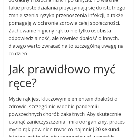
dokładnym osuchaniu ich po umyciu. To właśnie
takie proste działania przyczyniają się do istotnego
zmniejszenia ryzyka przenoszenia infekcji, a także
pomagają w ochronie zdrowia całej społeczności.
Zachowanie higieny rąk to nie tylko osobista
odpowiedzialność, ale również dbałość o innych,
dlatego warto zwracać na to szczególną uwagę na
co dzień.
Jak prawidłowo myć
ręce?
Mycie rąk jest kluczowym elementem dbałości o
zdrowie, szczególnie w dobie pandemii i
powszechnych chorób zakaźnych. Aby skutecznie
usunąć zanieczyszczenia i mikroorganizmy, proces
mycia rąk powinien trwać co najmniej
20 sekund
.