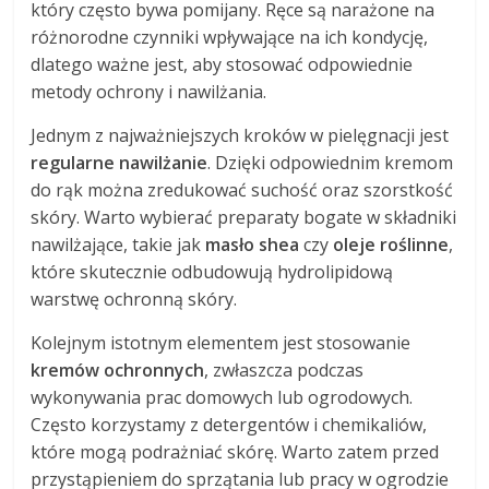
który często bywa pomijany. Ręce są narażone na
różnorodne czynniki wpływające na ich kondycję,
dlatego ważne jest, aby stosować odpowiednie
metody ochrony i nawilżania.
Jednym z najważniejszych kroków w pielęgnacji jest
regularne nawilżanie
. Dzięki odpowiednim kremom
do rąk można zredukować suchość oraz szorstkość
skóry. Warto wybierać preparaty bogate w składniki
nawilżające, takie jak
masło shea
czy
oleje roślinne
,
które skutecznie odbudowują hydrolipidową
warstwę ochronną skóry.
Kolejnym istotnym elementem jest stosowanie
kremów ochronnych
, zwłaszcza podczas
wykonywania prac domowych lub ogrodowych.
Często korzystamy z detergentów i chemikaliów,
które mogą podrażniać skórę. Warto zatem przed
przystąpieniem do sprzątania lub pracy w ogrodzie