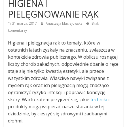
HIGIENA I
PIELĘGNOWANIE RĄK
31 marca, 2017
Anastazja Maciejowska
Brak
komentarzy
Higiena i pielęgnacja rąk to tematy, które w
ostatnich latach zyskały na znaczeniu, zwłaszcza w
kontekście zdrowia publicznego. W obliczu rosnącej
liczby chorób zakaźnych, odpowiednie dbanie o ręce
staje się nie tylko kwestią estetyki, ale przede
wszystkim zdrowia. Właściwe nawyki związane z
myciem rąk oraz ich pielęgnacją mogą znacząco
ograniczyć ryzyko infekcji i poprawić kondycję
skóry. Warto zatem przyjrzeć się, jakie
techniki
i
produkty mogą wspierać nasze starania w tej
dziedzinie, by cieszyć się zdrowymi i zadbanymi
dłońmi.