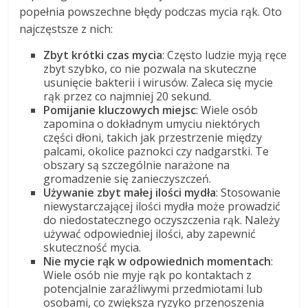
popełnia powszechne błędy podczas mycia rąk. Oto
najczęstsze z nich:
Zbyt krótki czas mycia
: Często ludzie myją ręce
zbyt szybko, co nie pozwala na skuteczne
usunięcie bakterii i wirusów. Zaleca się mycie
rąk przez co najmniej 20 sekund.
Pomijanie kluczowych miejsc
: Wiele osób
zapomina o dokładnym umyciu niektórych
części dłoni, takich jak przestrzenie między
palcami, okolice paznokci czy nadgarstki. Te
obszary są szczególnie narażone na
gromadzenie się zanieczyszczeń.
Używanie zbyt małej ilości mydła
: Stosowanie
niewystarczającej ilości mydła może prowadzić
do niedostatecznego oczyszczenia rąk. Należy
używać odpowiedniej ilości, aby zapewnić
skuteczność mycia.
Nie mycie rąk w odpowiednich momentach
:
Wiele osób nie myje rąk po kontaktach z
potencjalnie zaraźliwymi przedmiotami lub
osobami, co zwiększa ryzyko przenoszenia