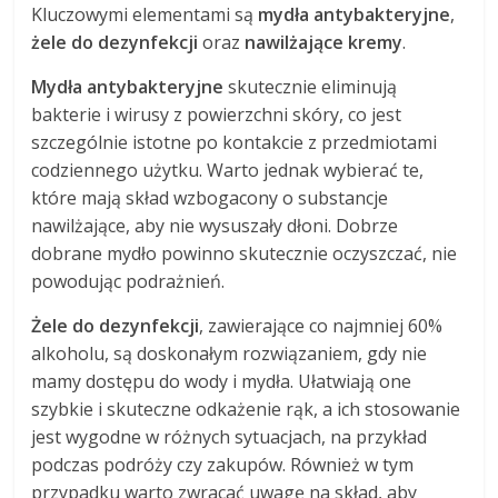
Kluczowymi elementami są
mydła antybakteryjne
,
żele do dezynfekcji
oraz
nawilżające kremy
.
Mydła antybakteryjne
skutecznie eliminują
bakterie i wirusy z powierzchni skóry, co jest
szczególnie istotne po kontakcie z przedmiotami
codziennego użytku. Warto jednak wybierać te,
które mają skład wzbogacony o substancje
nawilżające, aby nie wysuszały dłoni. Dobrze
dobrane mydło powinno skutecznie oczyszczać, nie
powodując podrażnień.
Żele do dezynfekcji
, zawierające co najmniej 60%
alkoholu, są doskonałym rozwiązaniem, gdy nie
mamy dostępu do wody i mydła. Ułatwiają one
szybkie i skuteczne odkażenie rąk, a ich stosowanie
jest wygodne w różnych sytuacjach, na przykład
podczas podróży czy zakupów. Również w tym
przypadku warto zwracać uwagę na skład, aby