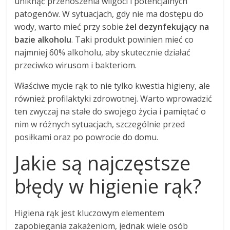
uniknąć przenoszenia wilgoci i potencjalnych
patogenów. W sytuacjach, gdy nie ma dostępu do
wody, warto mieć przy sobie
żel dezynfekujący na
bazie alkoholu
. Taki produkt powinien mieć co
najmniej 60% alkoholu, aby skutecznie działać
przeciwko wirusom i bakteriom.
Właściwe mycie rąk to nie tylko kwestia higieny, ale
również profilaktyki zdrowotnej. Warto wprowadzić
ten zwyczaj na stałe do swojego życia i pamiętać o
nim w różnych sytuacjach, szczególnie przed
posiłkami oraz po powrocie do domu.
Jakie są najczęstsze
błędy w higienie rąk?
Higiena rąk jest kluczowym elementem
zapobiegania zakażeniom, jednak wiele osób