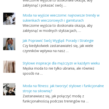
Wieczorne wyjścia to doskonała okazja, aby
zabłysnąć i pokazać swój …
Moda na wyjście wieczorne: najnowsze trendy w
sukienkach wieczorowych i garniturach
Wieczorne wyjścia to doskonała okazja, aby
zabłysnąć w modnych stylizacjach, …
Jak Poprawić Swój Wygląd: Porady i Strategie
Czy kiedykolwiek zastanawiałeś się, jak wiele
czynników wpływa na nasz …
Stylowe inspiracje dla mężczyzn w każdym wieku
Męska moda to nie tylko ubrania, ale również
sposób na …
Moda na fitness: jak tworzyć stylowe i funkcjonalne
stroje na siłownię?
Zastanawiasz się, jak połączyć modę z
funkcjonalnością podczas treningów na …