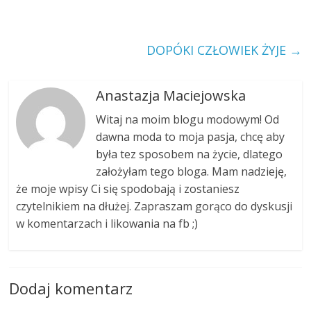
DOPÓKI CZŁOWIEK ŻYJE
→
Anastazja Maciejowska
Witaj na moim blogu modowym! Od
dawna moda to moja pasja, chcę aby
była tez sposobem na życie, dlatego
założyłam tego bloga. Mam nadzieję,
że moje wpisy Ci się spodobają i zostaniesz
czytelnikiem na dłużej. Zapraszam gorąco do dyskusji
w komentarzach i likowania na fb ;)
Dodaj komentarz