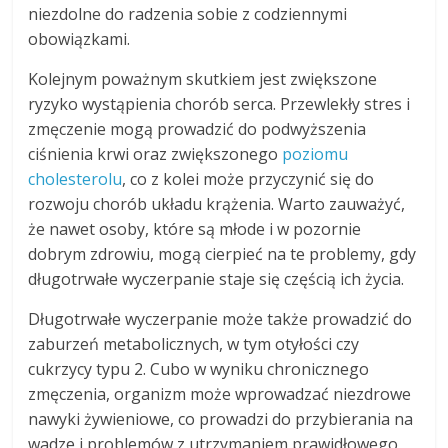
niezdolne do radzenia sobie z codziennymi
obowiązkami.
Kolejnym poważnym skutkiem jest zwiększone
ryzyko wystąpienia chorób serca. Przewlekły stres i
zmęczenie mogą prowadzić do podwyższenia
ciśnienia krwi oraz zwiększonego
poziomu
cholesterolu
, co z kolei może przyczynić się do
rozwoju chorób układu krążenia. Warto zauważyć,
że nawet osoby, które są młode i w pozornie
dobrym zdrowiu, mogą cierpieć na te problemy, gdy
długotrwałe wyczerpanie staje się częścią ich życia.
Długotrwałe wyczerpanie może także prowadzić do
zaburzeń metabolicznych, w tym otyłości czy
cukrzycy typu 2. Cubo w wyniku chronicznego
zmęczenia, organizm może wprowadzać niezdrowe
nawyki żywieniowe, co prowadzi do przybierania na
wadze i problemów z utrzymaniem prawidłowego