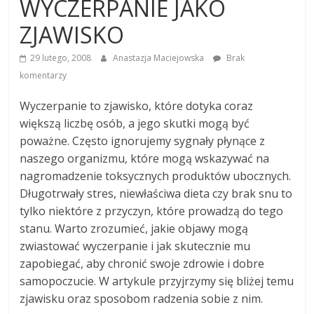
WYCZERPANIE JAKO
ZJAWISKO
29 lutego, 2008
Anastazja Maciejowska
Brak
komentarzy
Wyczerpanie to zjawisko, które dotyka coraz
większą liczbę osób, a jego skutki mogą być
poważne. Często ignorujemy sygnały płynące z
naszego organizmu, które mogą wskazywać na
nagromadzenie toksycznych produktów ubocznych.
Długotrwały stres, niewłaściwa dieta czy brak snu to
tylko niektóre z przyczyn, które prowadzą do tego
stanu. Warto zrozumieć, jakie objawy mogą
zwiastować wyczerpanie i jak skutecznie mu
zapobiegać, aby chronić swoje zdrowie i dobre
samopoczucie. W artykule przyjrzymy się bliżej temu
zjawisku oraz sposobom radzenia sobie z nim.