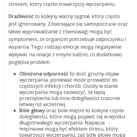
stresem, który często towarzyszy wyczerpaniu.
Drażliwość
to kolejny ważny sygnał, który często
jest ignorowany. Zmieniające się samopoczucie oraz
łatwe wyprowadzanie z równowagi mogą być
symptomem, że organizm potrzebuje odpoczynku i
wsparcia. Tego rodzaju emocje mogą negatywnie
wpływać na relacje z innymi ludźmi, co dodatkowo
pogłębia problem.
Obniżona odporność
to dość groźny objaw
wyczerpania, ponieważ może prowadzić do
częstszych infekcji i chorób. Osoby w stanie
wyczerpania mogą zauważyć, że łapią
przeziębienia lub inne dolegliwości znacznie
łatwiej niż wcześniej.
Bóle głowy
oraz bóle mięśni to kolejne częste
dolegliwości, które mogą pojawić się w wyniku
długotrwałego wyczerpania. Napięcia
mięśniowe mogą być efektem stresu, który
towarzyszy wyczerpaniu, zaś bóle głowy mogą