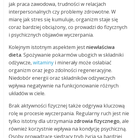
jak praca zawodowa, trudności w relacjach
interpersonalnych czy problemy zdrowotne. W
miarę jak stres się kumuluje, organizm staje się
coraz bardziej obciążony, co prowadzi do fizycznych
i psychicznych objawów wyczerpania.
Kolejnym istotnym aspektem jest
niewłaściwa
dieta
. Spożywanie pokarmów ubogich w składniki
odżywcze,
witaminy
i minerały może osłabiać
organizm oraz jego zdolności regeneracyjne.
Niedobór energii oraz składników odżywczych
wpływa negatywnie na funkcjonowanie różnych
układów w ciele.
Brak aktywności fizycznej także odgrywa kluczową
rolę w procesie wyczerpania. Regularny ruch jest nie
tylko istotny dla utrzymania
zdrowia fizycznego
, ale
również korzystnie wpływa na kondycję psychiczną.
Osoby prowadzące siedzący tryb życia są bardziej