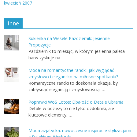
kwiecień 2007
Inne
Sukienka na Wesele Październik: Jesienne
Propozycje
Październik to miesiąc, w którym jesienna paleta
barw zyskuje na …
Moda na romantyczne randki: jak wyglądać
zmysłowo i elegancko na miłosne spotkania?
Romantyczne randki to doskonała okazja, by
zabłysnąć elegancją i zmysłowością. …
Poprawki WoS Lotos: Dbałość o Detale Ubrania
Detale w odzieży to nie tylko ozdobniki, ale
kluczowe elementy, …
Moda azjatycka: nowoczesne inspiracje stylizacjami
z Dalekiego Wschodu