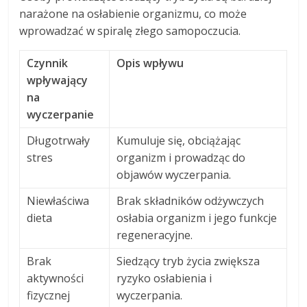
narażone na osłabienie organizmu, co może
wprowadzać w spiralę złego samopoczucia.
Czynnik
Opis wpływu
wpływający
na
wyczerpanie
Długotrwały
Kumuluje się, obciążając
stres
organizm i prowadząc do
objawów wyczerpania.
Niewłaściwa
Brak składników odżywczych
dieta
osłabia organizm i jego funkcje
regeneracyjne.
Brak
Siedzący tryb życia zwiększa
aktywności
ryzyko osłabienia i
fizycznej
wyczerpania.