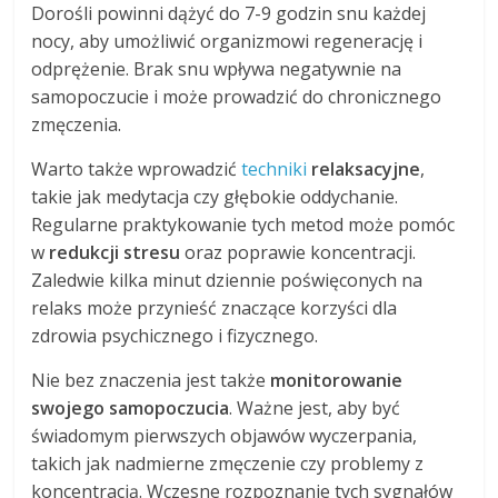
Dorośli powinni dążyć do 7-9 godzin snu każdej
nocy, aby umożliwić organizmowi regenerację i
odprężenie. Brak snu wpływa negatywnie na
samopoczucie i może prowadzić do chronicznego
zmęczenia.
Warto także wprowadzić
techniki
relaksacyjne
,
takie jak medytacja czy głębokie oddychanie.
Regularne praktykowanie tych metod może pomóc
w
redukcji stresu
oraz poprawie koncentracji.
Zaledwie kilka minut dziennie poświęconych na
relaks może przynieść znaczące korzyści dla
zdrowia psychicznego i fizycznego.
Nie bez znaczenia jest także
monitorowanie
swojego samopoczucia
. Ważne jest, aby być
świadomym pierwszych objawów wyczerpania,
takich jak nadmierne zmęczenie czy problemy z
koncentracją. Wczesne rozpoznanie tych sygnałów