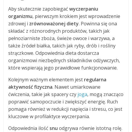
Aby skutecznie zapobiegać
wyczerpaniu
organizmu
, pierwszym krokiem jest wprowadzenie
zdrowej i
zrównoważonej diety
. Powinna się ona
składać z różnorodnych produktów, takich jak
pełnoziarniste zboża, świeże owoce i warzywa, a
także źródeł białka, takich jak ryby, drób i rośliny
strączkowe. Odpowiednia dieta dostarcza
organizmowi niezbędnych składników odżywczych,
które wspierają jego prawidłowe funkcjonowanie.
Kolejnym ważnym elementem jest
regularna
aktywność fizyczna
. Nawet umiarkowane
ćwiczenia, takie jak spacery czy
joga
, mogą znacząco
poprawić samopoczucie i zwiększyć energię. Ruch
pomaga również w redukcji napięcia i stresu, co jest
kluczowe w profilaktyce wyczerpania.
Odpowiednia ilość
snu
odgrywa równie istotną rolę.