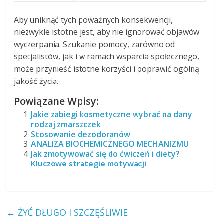
Aby uniknąć tych poważnych konsekwencji,
niezwykle istotne jest, aby nie ignorować objawów
wyczerpania. Szukanie pomocy, zarówno od
specjalistów, jak i w ramach wsparcia społecznego,
może przynieść istotne korzyści i poprawić ogólną
jakość życia.
Powiązane Wpisy:
Jakie zabiegi kosmetyczne wybrać na dany
rodzaj zmarszczek
Stosowanie dezodoranów
ANALIZA BIOCHEMICZNEGO MECHANIZMU
Jak zmotywować się do ćwiczeń i diety?
Kluczowe strategie motywacji
←
ŻYĆ DŁUGO I SZCZĘŚLIWIE