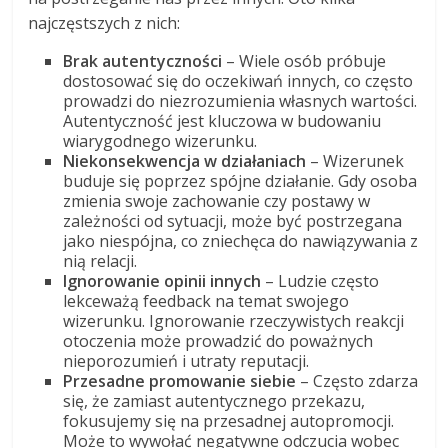
najczęstszych z nich:
Brak autentyczności
– Wiele osób próbuje
dostosować się do oczekiwań innych, co często
prowadzi do niezrozumienia własnych wartości.
Autentyczność jest kluczowa w budowaniu
wiarygodnego wizerunku.
Niekonsekwencja w działaniach
– Wizerunek
buduje się poprzez spójne działanie. Gdy osoba
zmienia swoje zachowanie czy postawy w
zależności od sytuacji, może być postrzegana
jako niespójna, co zniechęca do nawiązywania z
nią relacji.
Ignorowanie opinii innych
– Ludzie często
lekceważą feedback na temat swojego
wizerunku. Ignorowanie rzeczywistych reakcji
otoczenia może prowadzić do poważnych
nieporozumień i utraty reputacji.
Przesadne promowanie siebie
– Często zdarza
się, że zamiast autentycznego przekazu,
fokusujemy się na przesadnej autopromocji.
Może to wywołać negatywne odczucia wobec