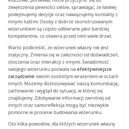
kluczowe, ponieważ może przyczynić się do
zwiększenia pewności siebie, sprawiając, że łatwiej
podejmujemy decyzje oraz nawiązujemy kontakty z
innymi ludźmi. Osoby z dobrze skonstruowanym
wizerunkiem są często odbierane jako bardziej
kompetentne, co otwiera przed nimi wiele drzwi.
Warto podkreślić, że wizerunek własny nie jest
statyczny. Zmienia się w zależności od doświadczeń,
otoczenia oraz interakcji z innymi. Świadomość
swojego wizerunku pozwala na
efektywniejsze
zarządzanie
swoim osobistym wrażeniem w oczach
innych. Możemy dostosowywać naszą komunikację,
zachowanie i wygląd do sytuacji, w której się
znajdujemy. Zdobywanie informacji zwrotnej od
innych oraz samorefleksja mogą być niezwykle
pomocne w procesie budowania wizerunku.
Oto kilka powodów, dla których wizerunek własny