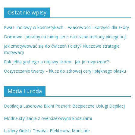
Ostatnie wpisy
Kwas linolowy w kosmetykach – właściwości i korzyści dla skóry
Domowe sposoby na ładną cerę: naturalne metody pielęgnacji
Jak zmotywować się do ćwiczeń i diety? Kluczowe strategie
motywacji
Rak jelita grubego a objawy skórne: jak je rozpoznać?
Oczyszczanie twarzy – klucz do zdrowej cery i pięknego blasku
Moda i uroda
Depilacja Laserowa Bikini Poznań: Bezpieczne Usługi Depilacji
Modne stylizacje z oversize’owymi koszulami
Lakiery Gelish: Trwała i Efektowna Manicure