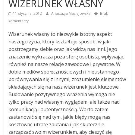
WIZERUNEK WŁASNY
11 stycznia, 2012
Anastazja Maciejowska
Brak
komentarzy
Wizerunek własny to niezwykle istotny aspekt
naszego życia, który kształtuje sposób, w jaki
postrzegamy siebie oraz jak widzą nas inni. Jego
znaczenie wykracza poza sferę osobistą, wpływając
również na nasze relacje zawodowe i prywatne. W
dobie mediów społecznościowych i nieustannego
porównywania się z innymi, zrozumienie elementów
składających się na nasz wizerunek jest kluczowe.
Budowanie pozytywnego wrażenia wymaga nie
tylko pracy nad własnym wyglądem, ale także nad
komunikacją i autentycznością. Warto zatem
zastanowić się nad tym, jakie błędy mogą nas
kosztować utratę zaufania i jak skutecznie
zarządzać swoim wizerunkiem, aby cieszyć się