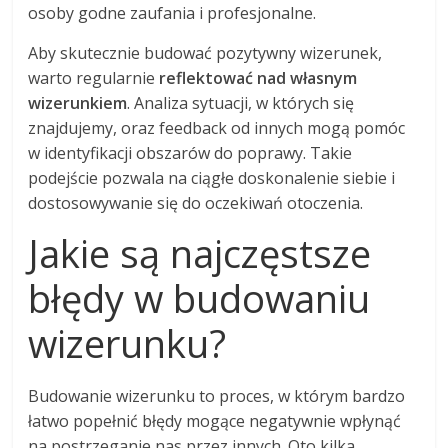
osoby godne zaufania i profesjonalne.
Aby skutecznie budować pozytywny wizerunek,
warto regularnie
reflektować nad własnym
wizerunkiem
. Analiza sytuacji, w których się
znajdujemy, oraz feedback od innych mogą pomóc
w identyfikacji obszarów do poprawy. Takie
podejście pozwala na ciągłe doskonalenie siebie i
dostosowywanie się do oczekiwań otoczenia.
Jakie są najczęstsze
błędy w budowaniu
wizerunku?
Budowanie wizerunku to proces, w którym bardzo
łatwo popełnić błędy mogące negatywnie wpłynąć
na postrzeganie nas przez innych. Oto kilka