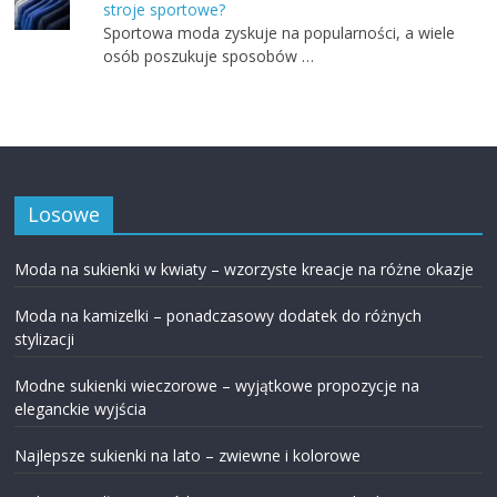
stroje sportowe?
Sportowa moda zyskuje na popularności, a wiele
osób poszukuje sposobów …
Losowe
Moda na sukienki w kwiaty – wzorzyste kreacje na różne okazje
Moda na kamizelki – ponadczasowy dodatek do różnych
stylizacji
Modne sukienki wieczorowe – wyjątkowe propozycje na
eleganckie wyjścia
Najlepsze sukienki na lato – zwiewne i kolorowe