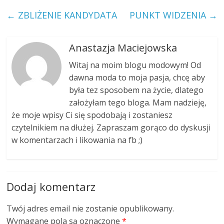
←
ZBLIŻENIE KANDYDATA
PUNKT WIDZENIA
→
Anastazja Maciejowska
Witaj na moim blogu modowym! Od
dawna moda to moja pasja, chcę aby
była tez sposobem na życie, dlatego
założyłam tego bloga. Mam nadzieję,
że moje wpisy Ci się spodobają i zostaniesz
czytelnikiem na dłużej. Zapraszam gorąco do dyskusji
w komentarzach i likowania na fb ;)
Dodaj komentarz
Twój adres email nie zostanie opublikowany.
Wymagane pola są oznaczone
*