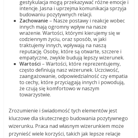
gestykulacja mogą przekazywać różne emocje i
intencje. Jasna i uprzejma komunikacja sprzyja
budowaniu pozytywnych relacji.
Zachowanie
– Nasze postawy i reakcje wobec
innych mają ogromny wpływ na nasze
wrażenie. Wartości, którymi kierujemy się w
codziennym życiu, oraz sposób, w jaki
traktujemy innych, wpływają na naszą
reputację. Osoby, które są otwarte, szczere i
empatyczne, zwykle budują lepszy wizerunek.
Wartości
– Wartości, które reprezentujemy,
często definiują nasz wizerunek. Uczciwość,
zaangażowanie, odpowiedzialność czy empatia
to cechy, które przyciągają innych i powodują,
że czują się komfortowo w naszym
towarzystwie.
Zrozumienie i świadomość tych elementów jest
kluczowe dla skutecznego budowania pozytywnego
wizerunku. Praca nad własnym wizerunkiem może
przynieść wiele korzyści, takich jak lepsze relacje