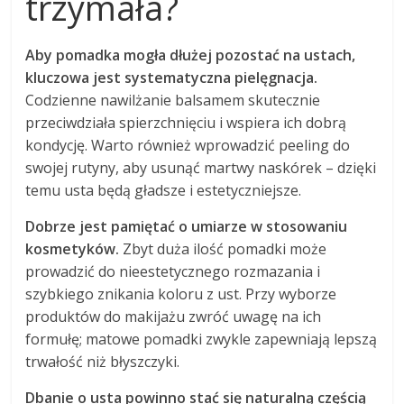
trzymała?
Aby pomadka mogła dłużej pozostać na ustach,
kluczowa jest systematyczna pielęgnacja.
Codzienne nawilżanie balsamem skutecznie
przeciwdziała spierzchnięciu i wspiera ich dobrą
kondycję. Warto również wprowadzić peeling do
swojej rutyny, aby usunąć martwy naskórek – dzięki
temu usta będą gładsze i estetyczniejsze.
Dobrze jest pamiętać o umiarze w stosowaniu
kosmetyków.
Zbyt duża ilość pomadki może
prowadzić do nieestetycznego rozmazania i
szybkiego znikania koloru z ust. Przy wyborze
produktów do makijażu zwróć uwagę na ich
formułę; matowe pomadki zwykle zapewniają lepszą
trwałość niż błyszczyki.
Dbanie o usta powinno stać się naturalną częścią