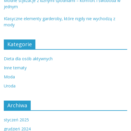
Modne stylizacje z luźnymi spodniami – komfort i swoboda w
jednym
Klasyczne elementy garderoby, które nigdy nie wychodzą z
mody
Kategorie
Dieta dla osób aktywnych
Inne tematy
Moda
Uroda
Archiwa
styczeń 2025
grudzień 2024