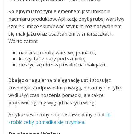
Kolejnym istotnym elementem
jest unikanie
nadmiaru produktów. Aplikacja zbyt grubej warstwy
szminki może skutkować szybkim rozmazywaniem
się makijażu oraz osadzaniem w zmarszczkach.
Warto zatem:
nakładać cienką warstwę pomadki,
korzystać z bazy pod szminkę,
cieszyć się dłuższą trwałością makijażu.
Dbając o regularną pielęgnację ust
i stosując
kosmetyki z odpowiednią uwagą, możemy nie tylko
wydłużyć czas noszenia pomadki, ale także
poprawić ogólny wygląd naszych warg.
Artykuł stworzony na podstawie danych od
co
zrobić żeby pomadka się trzymała
.