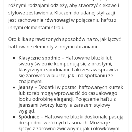
różnymi rodzajami odzieży, aby stworzyć ciekawe i
stylowe zestawienia. Kluczem do udanej stylizacji
jest zachowanie
równowagi
w połączeniu haftu z
innymi elementami stroju.
Oto kilka sprawdzonych sposobów na to, jak łączyć
haftowane elementy z innymi ubraniami:
Klasyczne spodnie
– Haftowane bluzki lub
swetry świetnie komponują się z prostymi,
klasycznymi spodniami. Taki zestaw sprawdzi
się zarówno w biurze, jak i na spotkaniu ze
znajomymi.
Jeansy
– Dodatki w postaci haftowanych kurtek
lub toreb mogą wprowadzić do casualowego
looku odrobinę elegancji. Połączenie haftu z
jeansami tworzy luźny, a zarazem stylowy
wygląd.
Spódnice
– Haftowane bluzki doskonale pasują
do spódnic w różnych fasonach. Można je
łączyć z zarówno zwiewnymi, jak i ołówkowymi