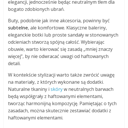
elegancji, jednocześnie będąc neutralnym tłem dla
bogato zdobionych ubrań.
Buty, podobnie jak inne akcesoria, powinny być
subtelne
, ale komfortowe. Klasyczne baleriny,
eleganckie botki lub proste sandały w stonowanych
odcieniach stworzą spójną całość. Wybierając
obuwie, warto kierować się zasadą „mniej znaczy
więcej”, by nie odwracać uwagi od haftowanych
detali.
W kontekście stylizacji warto także zwrócić uwagę
na materiały, z których wykonane są dodatki.
Naturalne tkaniny i
skóry
w neutralnych barwach
będą współgrały z haftowanymi elementami,
tworząc harmonijną kompozycję. Pamiętając o tych
zasadach, można skutecznie zestawiać dodatki z
haftowanymi elementami.