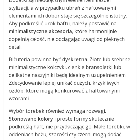
Dodatki są nieodłącznym elementem każdej
stylizacji, a w przypadku ubrań z haftowanymi
elementami ich dobór staje się szczególnie istotny.
Aby podkreślić urok haftu, należy postawić na
minimalistyczne akcesoria
, które harmonijnie
dopełnią całość, nie odciągając uwagi od pięknych
detali.
Biżuteria powinna być
dyskretna
. Złote lub srebrne
minimalistyczne kolczyki, cienkie bransoletki lub
delikatne naszyjniki będą idealnym uzupełnieniem.
Zdecydowanie lepiej unikać dużych, krzykliwych
ozdób, które mogą konkurować z haftowanymi
wzorami.
Wybór torebek również wymaga rozwagi.
Stonowane kolory
i proste formy skutecznie
podkreślą haft, nie przytłaczając go. Małe torebki, w
odcieniach beżu, szarości czy czerni mogą dodać