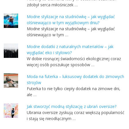
zdobył serca miłośniczek …
Modne stylizacje na studniówkę – jak wyglądać
olśniewająco w tym wyjątkowym dniu?
Modne stylizacje na studniówkę – jak wyglądać
olśniewająco w tym …
Modne dodatki z naturalnych materiałów – jak
wyglądać eko i stylowo?
W dobie rosnącej świadomości ekologicznej coraz
więcej osób poszukuje sposobów …
Moda na futerka – luksusowy dodatek do zimowych
strojów
Futerka to nie tylko ciepły dodatek na zimowe dni,
ale …
Jak stworzyć modną stylizację z ubrań oversize?
Ubrania oversize zyskują coraz większą popularność
i stają się nieodłącznym …