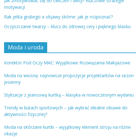
Jak zmotywować się do ćwiczeń i diety? Kluczowe strategie
motywacji
Rak jelita grubego a objawy skórne: jak je rozpoznać?
Oczyszczanie twarzy – klucz do zdrowej cery i pięknego blasku
Moda i uroda
Korektor Pod Oczy MAC: Wyjątkowe Rozwiązania Makijażowe
Moda na wiosnę: najnowsze propozycje projektantów na sezon
jesienny
Stylizacje z jeansową kurtką – klasyka w nowoczesnym wydaniu
Trendy w butach sportowych – jak wybrać idealne obuwie do
aktywności fizycznej?
Moda na skórzane kurtki – wyjątkowy element stroju na różne
okazje