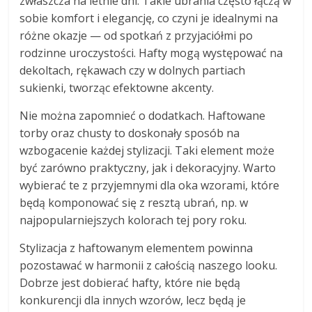
zwłaszcza na letnie dni. Takie ubrania często łączą w
sobie komfort i elegancję, co czyni je idealnymi na
różne okazje — od spotkań z przyjaciółmi po
rodzinne uroczystości. Hafty mogą występować na
dekoltach, rękawach czy w dolnych partiach
sukienki, tworząc efektowne akcenty.
Nie można zapomnieć o dodatkach. Haftowane
torby oraz chusty to doskonały sposób na
wzbogacenie każdej stylizacji. Taki element może
być zarówno praktyczny, jak i dekoracyjny. Warto
wybierać te z przyjemnymi dla oka wzorami, które
będą komponować się z resztą ubrań, np. w
najpopularniejszych kolorach tej pory roku.
Stylizacja z haftowanym elementem powinna
pozostawać w harmonii z całością naszego looku.
Dobrze jest dobierać hafty, które nie będą
konkurencji dla innych wzorów, lecz będą je