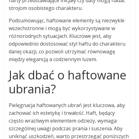
hafty przedstawiające inicjały czy daty mogą nadać
strojom osobistego charakteru.
Podsumowując, haftowane elementy są niezwykle
wszechstronne i mogą być wykorzystywane w
różnorodnych sytuacjach. Kluczowe jest, aby
odpowiednio dostosować styl haftu do charakteru
danej okazji, co pozwoli utrzymać równowagę
między elegancją a codziennym luzem.
Jak dbać o haftowane
ubrania?
Pielęgnacja haftowanych ubrań jest kluczowa, aby
zachować ich estetykę i trwałość. Haft, będący
często wrażliwym elementem odzieży, wymaga
szczególnej uwagi podczas prania i suszenia. Aby
uniknąć uszkodzeń, warto przestrzegać poniższych