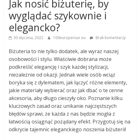
Jak nosić biżuterię, by
wyglądać szykownie i
elegancko?
30 stycznia, 2022
100europeruur.eu
Brak komentarzy
Biżuteria to nie tylko dodatek, ale wyraz naszej
osobowości i stylu. Właściwie dobrana może
podkreślić elegancję i szyk każdej stylizacji,
niezależnie od okazji. Jednak wiele osób wciąż
boryka się z dylematem, jak łączyć różne elementy,
jakie materiały wybierać oraz jak dbać o te cenne
akcesoria, aby długo cieszyły oko. Poznanie kilku
kluczowych zasad oraz unikanie najczęstszych
błędów sprawi, że każda z nas będzie mogła z
łatwością osiągnąć pożądany efekt. Przygotuj się na
odkrycie tajemnic eleganckiego noszenia biżuterii!