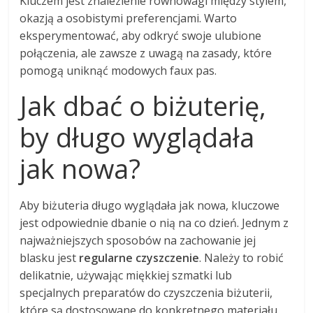
Kluczem jest znalezienie równowagi między stylem,
okazją a osobistymi preferencjami. Warto
eksperymentować, aby odkryć swoje ulubione
połączenia, ale zawsze z uwagą na zasady, które
pomogą uniknąć modowych faux pas.
Jak dbać o biżuterię,
by długo wyglądała
jak nowa?
Aby biżuteria długo wyglądała jak nowa, kluczowe
jest odpowiednie dbanie o nią na co dzień. Jednym z
najważniejszych sposobów na zachowanie jej
blasku jest
regularne czyszczenie
. Należy to robić
delikatnie, używając miękkiej szmatki lub
specjalnych preparatów do czyszczenia biżuterii,
które są dostosowane do konkretnego materiału.