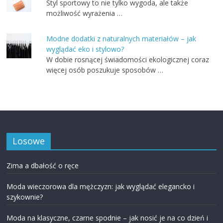
Styl sportowy to nie tylko wygoda, ale także
możliwość wyrażenia …
Modne dodatki z naturalnych materiałów – jak
wyglądać eko i stylowo?
W dobie rosnącej świadomości ekologicznej coraz
więcej osób poszukuje sposobów …
Losowe
Zima a dbałość o ręce
Moda wieczorowa dla mężczyzn: jak wyglądać elegancko i
szykownie?
Moda na klasyczne, czarne spodnie – jak nosić je na co dzień i