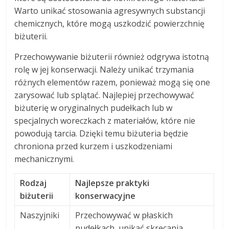
Warto unikać stosowania agresywnych substancji
chemicznych, które mogą uszkodzić powierzchnię
biżuterii.
Przechowywanie biżuterii również odgrywa istotną
rolę w jej konserwacji. Należy unikać trzymania
różnych elementów razem, ponieważ mogą się one
zarysować lub splątać. Najlepiej przechowywać
biżuterię w oryginalnych pudełkach lub w
specjalnych woreczkach z materiałów, które nie
powodują tarcia. Dzięki temu biżuteria będzie
chroniona przed kurzem i uszkodzeniami
mechanicznymi.
Rodzaj
Najlepsze praktyki
biżuterii
konserwacyjne
Naszyjniki
Przechowywać w płaskich
pudełkach, unikać skręcania.