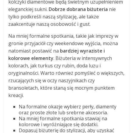
kolczyki diamentowe będą świetnym uzupełnieniem
eleganckiej sukni.
Dobrze dobrana biżuteria
nie
tylko podkreśli naszą stylizację, ale także
zaakcentuje naszą osobowość i gust.
Na mniej formalne spotkania, takie jak imprezy w
gronie przyjaciół czy weekendowe wyjścia, można
natomiast postawić na
bardziej wyraziste i
kolorowe elementy
. Biżuteria w intensywnych
kolorach, jak turkus czy rubin, doda luzu i
oryginalności. Warto również pomyśleć o większych,
rzucających się w oczy naszyjnikach czy
bransoletach, które staną się mocnym punktem
kreacji.
Na formalne okazje wybierz perły, diamenty
oraz proste złote lub srebrne akcesoria.
Na mniej formalne spotkania stawiaj na
kolorowe i wyróżniające się dodatki.
Dopasuj biżuterię do stylizacji, aby uzyskać