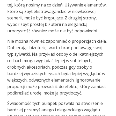
tej, którą nosimy na co dzień. Używanie elementów,
które są zbyt ekstrawaganckie w niewłaściwej
scenerii, może być krępujące. Z drugiej strony,
wybór zbyt prostej biżuterii na elegancką
uroczystość również może nie być odpowiedni.
Nie można również zapomnieć o
proporcjach ciała
.
Dobierając biżuterię, warto brać pod uwagę swój
typ sylwetki. Na przykład osoby o delikatniejszych
cechach mogą wyglądać lepiej w subtelnych,
drobnych akcesoriach, podczas gdy osoby o
bardziej wyrazistych rysach będą lepiej wyglądać w
większych, odważnych elementach. Ignorowanie
proporcji może prowadzić do efektu, który zamiast
podkreślać urodę, może ją przytłoczyć.
Świadomość tych pułapek pozwala na stworzenie
bardziej przemyślanego i eleganckiego wyglądu.