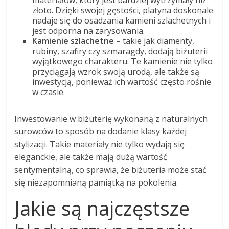
materiałów, który jest bardziej wytrzymały niż
złoto. Dzięki swojej gęstości, platyna doskonale
nadaje się do osadzania kamieni szlachetnych i
jest odporna na zarysowania.
Kamienie szlachetne
– takie jak diamenty,
rubiny, szafiry czy szmaragdy, dodają biżuterii
wyjątkowego charakteru. Te kamienie nie tylko
przyciągają wzrok swoją urodą, ale także są
inwestycją, ponieważ ich wartość często rośnie
w czasie.
Inwestowanie w biżuterię wykonaną z naturalnych
surowców to sposób na dodanie klasy każdej
stylizacji. Takie materiały nie tylko wydają się
eleganckie, ale także mają dużą wartość
sentymentalną, co sprawia, że biżuteria może stać
się niezapomnianą pamiątką na pokolenia.
Jakie są najczęstsze