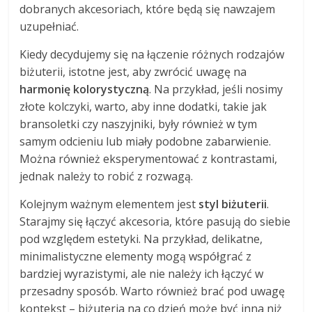
dobranych akcesoriach, które będą się nawzajem
uzupełniać.
Kiedy decydujemy się na łączenie różnych rodzajów
biżuterii, istotne jest, aby zwrócić uwagę na
harmonię kolorystyczną
. Na przykład, jeśli nosimy
złote kolczyki, warto, aby inne dodatki, takie jak
bransoletki czy naszyjniki, były również w tym
samym odcieniu lub miały podobne zabarwienie.
Można również eksperymentować z kontrastami,
jednak należy to robić z rozwagą.
Kolejnym ważnym elementem jest
styl biżuterii
.
Starajmy się łączyć akcesoria, które pasują do siebie
pod względem estetyki. Na przykład, delikatne,
minimalistyczne elementy mogą współgrać z
bardziej wyrazistymi, ale nie należy ich łączyć w
przesadny sposób. Warto również brać pod uwagę
kontekst – biżuteria na co dzień może być inna niż