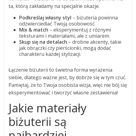
ta, którą zakładamy na specjalne okazje.
Podkreślaj własny styl
– biżuteria powinna
odzwierciedlać Twoją osobowość.
Mix & match
– eksperymentuj z różnymi
teksturami i materiałami, ale z umiarem.
Skup się na detalach
– drobne akcenty, takie
jak obrączki czy pierścionki, mogą dodać
charakteru każdej stylizacji.
Łączenie biżuterii to świetna forma wyrażenia
siebie, dlatego ważne jest, by dobrze się w tym czuć.
Pamiętaj, że to Twoja osobista wizja, więc nie bój się
eksperymentować i tworzyć własne zestawienia!
Jakie materiały
biżuterii są
najbardziej