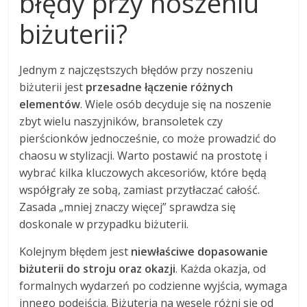
błędy przy noszeniu
biżuterii?
Jednym z najczęstszych błędów przy noszeniu
biżuterii jest
przesadne łączenie różnych
elementów
. Wiele osób decyduje się na noszenie
zbyt wielu naszyjników, bransoletek czy
pierścionków jednocześnie, co może prowadzić do
chaosu w stylizacji. Warto postawić na prostotę i
wybrać kilka kluczowych akcesoriów, które będą
współgrały ze sobą, zamiast przytłaczać całość.
Zasada „mniej znaczy więcej” sprawdza się
doskonale w przypadku biżuterii.
Kolejnym błędem jest
niewłaściwe dopasowanie
biżuterii do stroju oraz okazji
. Każda okazja, od
formalnych wydarzeń po codzienne wyjścia, wymaga
innego podejścia. Biżuteria na wesele różni się od