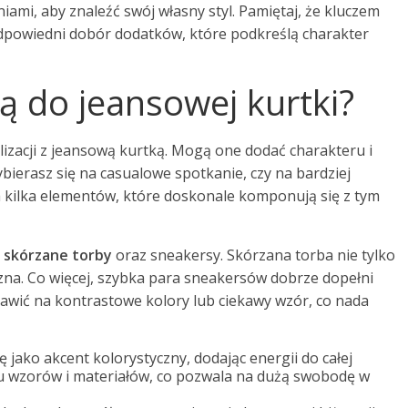
mi, aby znaleźć swój własny styl. Pamiętaj, że kluczem
 odpowiedni dobór dodatków, które podkreślą charakter
ją do jeansowej kurtki?
lizacji z jeansową kurtką. Mogą one dodać charakteru i
ybierasz się na casualowe spotkanie, czy na bardziej
 kilka elementów, które doskonale komponują się z tym
o
skórzane torby
oraz sneakersy. Skórzana torba nie tylko
czna. Co więcej, szybka para sneakersów dobrze dopełni
awić na kontrastowe kolory lub ciekawy wzór, co nada
 jako akcent kolorystyczny, dodając energii do całej
elu wzorów i materiałów, co pozwala na dużą swobodę w