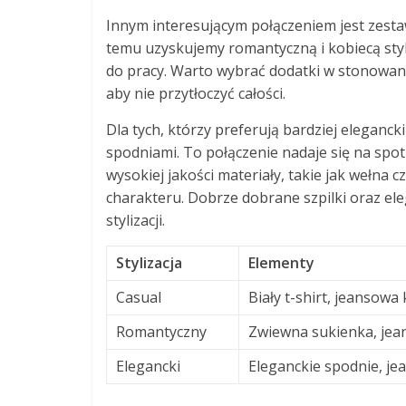
Innym interesującym połączeniem jest zesta
temu uzyskujemy romantyczną i kobiecą styli
do pracy. Warto wybrać dodatki w stonowanyc
aby nie przytłoczyć całości.
Dla tych, którzy preferują bardziej eleganck
spodniami. To połączenie nadaje się na spot
wysokiej jakości materiały, takie jak wełna 
charakteru. Dobrze dobrane szpilki oraz e
stylizacji.
Stylizacja
Elementy
Casual
Biały t-shirt, jeansowa 
Romantyczny
Zwiewna sukienka, jea
Elegancki
Eleganckie spodnie, j