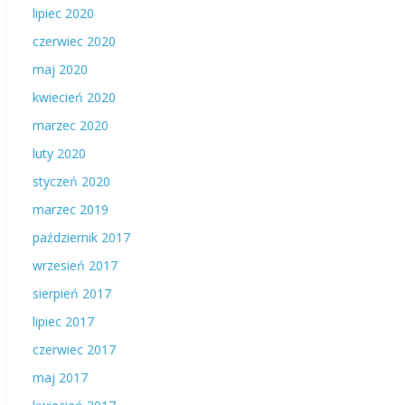
lipiec 2020
czerwiec 2020
maj 2020
kwiecień 2020
marzec 2020
luty 2020
styczeń 2020
marzec 2019
październik 2017
wrzesień 2017
sierpień 2017
lipiec 2017
czerwiec 2017
maj 2017