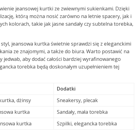
wienie jeansowej kurtki ze zwiewnymi sukienkami. Dzięki
zację, którą można nosić zarówno na letnie spacery, jak i
h kolorach, takie jak jasne sandały czy subtelna torebka,
i styl, jeansowa kurtka świetnie sprawdzi się z eleganckimi
kania ze znajomymi, a także do biura. Warto postawić na
czy jedwab, aby dodać całości bardziej wyrafinowanego
legancka torebka będą doskonałym uzupełnieniem tej
Dodatki
kurtka, dżinsy
Sneakersy, plecak
nsowa kurtka
Sandały, mała torebka
eansowa kurtka
Szpilki, elegancka torebka