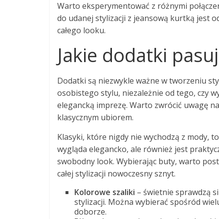
Warto eksperymentować z różnymi połączenia
do udanej stylizacji z jeansową kurtką jest
całego looku.
Jakie dodatki pasu
Dodatki są niezwykle ważne w tworzeniu sty
osobistego stylu, niezależnie od tego, czy w
elegancką imprezę. Warto zwrócić uwagę na
klasycznym ubiorem.
Klasyki, które nigdy nie wychodzą z mody, t
wygląda elegancko, ale również jest prakty
swobodny look. Wybierając buty, warto post
całej stylizacji nowoczesny sznyt.
Kolorowe szaliki
– świetnie sprawdzą się
stylizacji. Można wybierać spośród wi
doborze.