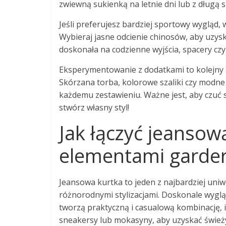
zwiewną sukienką na letnie dni lub z długą
Jeśli preferujesz bardziej sportowy wygląd,
Wybieraj jasne odcienie chinosów, aby uzysk
doskonała na codzienne wyjścia, spacery cz
Eksperymentowanie z dodatkami to kolejny s
Skórzana torba, kolorowe szaliki czy modne
każdemu zestawieniu. Ważne jest, aby czuć 
stwórz własny styl!
Jak łączyć jeansow
elementami garde
Jeansowa kurtka to jeden z najbardziej uni
różnorodnymi stylizacjami. Doskonale wygląd
tworzą praktyczną i casualową kombinację, 
sneakersy lub mokasyny, aby uzyskać świeży