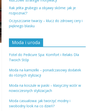
Kluczowe strategie motywacji
Rak jelita grubego a objawy skórne: jak je
rozpoznać?
Oczyszczanie twarzy – klucz do zdrowej cery i
pięknego blasku
Moda i uroda
Fotel do Pedicure Spa: Komfort i Relaks Dla
Twoich Stóp
Moda na kamizelki – ponadczasowy dodatek
do różnych stylizacji
Moda na koszule w paski – klasyczny wzór w
nowoczesnych stylizacjach
Moda casualowa: jak tworzyć modny i
swobodny look na co dzień?