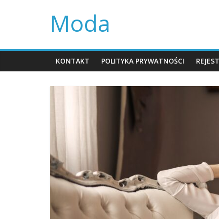
Skip
Moda
to
content
KONTAKT
POLITYKA PRYWATNOŚCI
REJES