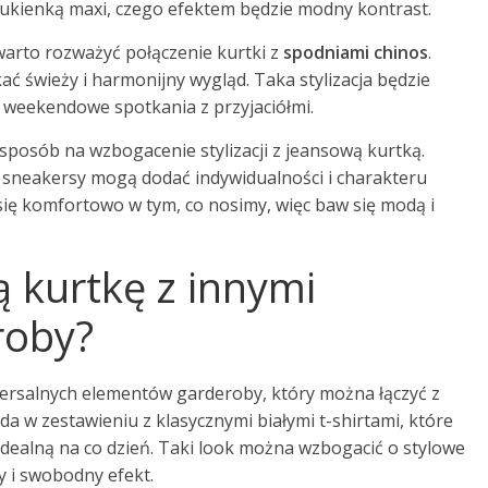
 sukienką maxi, czego efektem będzie modny kontrast.
 warto rozważyć połączenie kurtki z
spodniami chinos
.
ać świeży i harmonijny wygląd. Taka stylizacja będzie
y weekendowe spotkania z przyjaciółmi.
posób na wzbogacenie stylizacji z jeansową kurtką.
 sneakersy mogą dodać indywidualności i charakteru
się komfortowo w tym, co nosimy, więc baw się modą i
ą kurtkę z innymi
roby?
wersalnych elementów garderoby, który można łączyć z
a w zestawieniu z klasycznymi białymi t-shirtami, które
idealną na co dzień. Taki look można wzbogacić o stylowe
 i swobodny efekt.