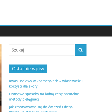
Ostatnie wpisy
Kwas linolowy w kosmetykach – właściwości i
korzyści dla skóry
Domowe sposoby na ładną cerę: naturalne
metody pielęgnacji
Jak zmotywować się do ćwiczeń i diety?