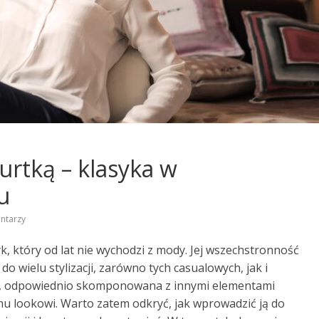
kurtką – klasyka w
u
ntarzy
, który od lat nie wychodzi z mody. Jej wszechstronność
o wielu stylizacji, zarówno tych casualowych, jak i
ję, odpowiednio skomponowana z innymi elementami
u lookowi. Warto zatem odkryć, jak wprowadzić ją do