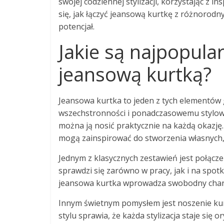
swojej codziennej stylizacji, korzystając z i
się, jak łączyć jeansową kurtkę z różnorodn
potencjał.
Jakie są najpopular
jeansową kurtką?
Jeansowa kurtka to jeden z tych elementów 
wszechstronności i ponadczasowemu stylowi.
można ją nosić praktycznie na każdą okazję.
mogą zainspirować do stworzenia własnych, 
Jednym z klasycznych zestawień jest połącze
sprawdzi się zarówno w pracy, jak i na spotk
jeansowa kurtka wprowadza swobodny charakt
Innym świetnym pomysłem jest noszenie kur
stylu sprawia, że każda stylizacja staje się