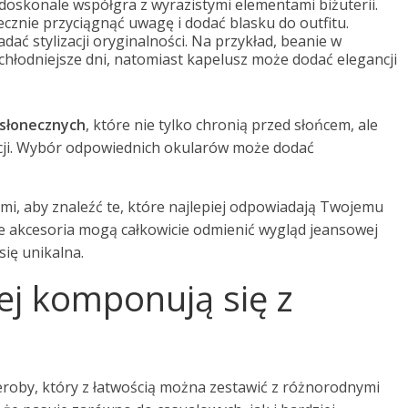
doskonale współgra z wyrazistymi elementami biżuterii.
ecznie przyciągnąć uwagę i dodać blasku do outfitu.
dać stylizacji oryginalności. Na przykład, beanie w
chłodniejsze dni, natomiast kapelusz może dodać elegancji
wsłonecznych
, które nie tylko chronią przed słońcem, ale
cji. Wybór odpowiednich okularów może dodać
, aby znaleźć te, które najlepiej odpowiadają Twojemu
e akcesoria mogą całkowicie odmienić wygląd jeansowej
 się unikalna.
iej komponują się z
roby, który z łatwością można zestawić z różnorodnymi