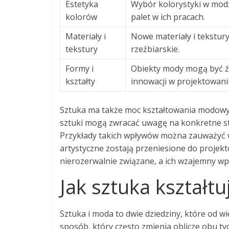
Estetyka
Wybór kolorystyki w mod
kolorów
palet w ich pracach.
Materiały i
Nowe materiały i tekstur
tekstury
rzeźbiarskie.
Formy i
Obiekty mody mogą być źr
kształty
innowacji w projektowani
Sztuka ma także moc kształtowania modowyc
sztuki mogą zwracać uwagę na konkretne sty
Przykłady takich wpływów można zauważyć w
artystyczne zostają przeniesione do projekt
nierozerwalnie związane, a ich wzajemny wpł
Jak sztuka kształt
Sztuka i moda to dwie dziedziny, które od w
sposób, który często zmienia oblicze obu ty