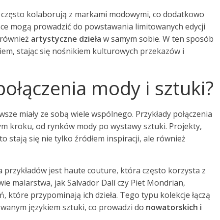
ci często kolaborują z markami modowymi, co dodatkowo
ce mogą prowadzić do powstawania limitowanych edycji
e również
artystyczne dzieła
w samym sobie. W ten sposób
em, stając się nośnikiem kulturowych przekazów i
połączenia mody i sztuki?
awsze miały ze sobą wiele wspólnego. Przykłady połączenia
m kroku, od rynków mody po wystawy sztuki. Projekty,
o stają się nie tylko źródłem inspiracji, ale również
a przykładów jest haute couture, która często korzysta z
wie malarstwa, jak Salvador Dalí czy Piet Mondrian,
, które przypominają ich dzieła. Tego typu kolekcje łączą
owanym językiem sztuki, co prowadzi do
nowatorskich i