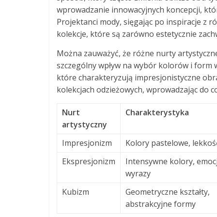
wprowadzanie innowacyjnych koncepcji, któr
Projektanci mody, sięgając po inspiracje z 
kolekcje, które są zarówno estetycznie zachw
Można zauważyć, że różne nurty artystyczne
szczególny wpływ na wybór kolorów i form w 
które charakteryzują impresjonistyczne obra
kolekcjach odzieżowych, wprowadzając do co
Nurt
Charakterystyka
artystyczny
Impresjonizm
Kolory pastelowe, lekkoś
Ekspresjonizm
Intensywne kolory, emoc
wyrazy
Kubizm
Geometryczne kształty,
abstrakcyjne formy