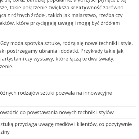
ze, takie połączenie zwiększa
kreatywność
zarówno
ąca z różnych źródeł, takich jak malarstwo, rzeźba czy
jektów, które przyciągają uwagę i mogą być źródłem
Gdy moda spotyka sztukę, rodzą się nowe techniki i style,
ki postrzegamy ubrania i dodatki. Przykłady takie jak
rtystami czy wystawy, które łączą te dwa światy,
zenie.
 różnych rodzajów sztuki pozwala na innowacyjne
wadzić do powstawania nowych technik i stylów.
sztuką przyciąga uwagę mediów i klientów, co pozytywnie
ziny.