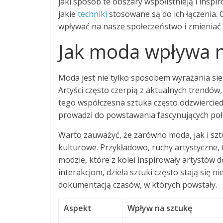
jaki sposób te obszary współistnieją i insp
jakie
techniki
stosowane są do ich łączenia.
wpływać na nasze społeczeństwo i zmieniać 
Jak moda wpływa n
Moda jest nie tylko sposobem wyrażania sieb
Artyści często czerpią z aktualnych trendów,
tego współczesna sztuka często odzwierciedla
prowadzi do powstawania fascynujących po
Warto zauważyć, że zarówno moda, jak i sz
kulturowe. Przykładowo, ruchy artystyczne, 
modzie, które z kolei inspirowały artystów
interakcjom, dzieła sztuki często stają się ni
dokumentacją czasów, w których powstały.
Aspekt
Wpływ na sztukę