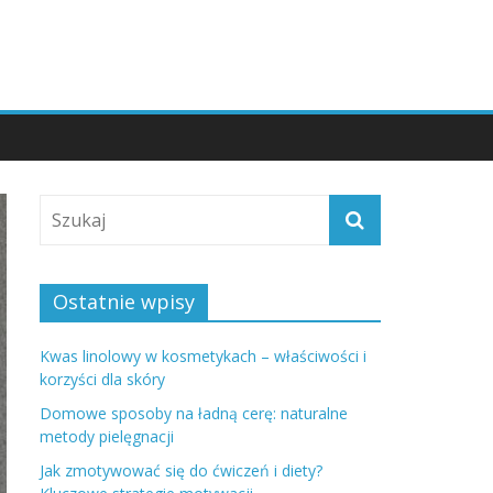
Ostatnie wpisy
Kwas linolowy w kosmetykach – właściwości i
korzyści dla skóry
Domowe sposoby na ładną cerę: naturalne
metody pielęgnacji
Jak zmotywować się do ćwiczeń i diety?