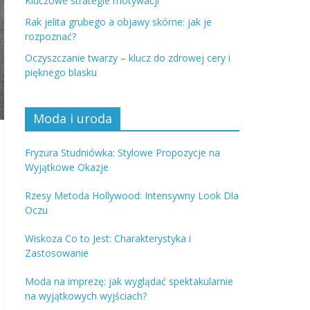
Kluczowe strategie motywacji
Rak jelita grubego a objawy skórne: jak je
rozpoznać?
Oczyszczanie twarzy – klucz do zdrowej cery i
pięknego blasku
Moda i uroda
Fryzura Studniówka: Stylowe Propozycje na
Wyjątkowe Okazje
Rzesy Metoda Hollywood: Intensywny Look Dla
Oczu
Wiskoza Co to Jest: Charakterystyka i
Zastosowanie
Moda na imprezę: jak wyglądać spektakularnie
na wyjątkowych wyjściach?