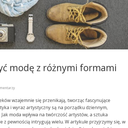
czyć modę z różnymi formami
?
mentarzy
ieków wzajemnie się przenikają, tworząc fascynujące
tetyka i wyraz artystyczny są na porządku dziennym,
we. Jak moda wpływa na twórczość artystów, a sztuka
e z pewnością intrygują wielu. W artykule przyjrzymy się, w