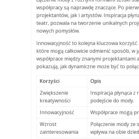
współpracy są naprawdę znaczące. Po pierws
projektantów, jak i artystów. Inspiracja płyn
teatr, pozwala na tworzenie unikalnych pro
nowych pomysłów.
Innowacyjność to kolejna kluczowa korzyść. 
które mogą całkowicie odmienić sposób, w ja
współprace między znanymi projektantami a a
pokazują, jak dynamiczne może być to połąc
Korzyści
Opis
Zwiększenie
Inspiracja płynąca z
kreatywności
podejście do mody.
Innowacyjność
Współprace mogą pro
Wzrost
Połączenie mody ze 
zainteresowania
wpływa na obie dzied