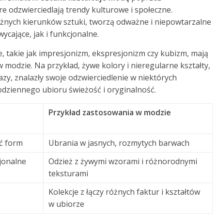
e odzwierciedlają trendy kulturowe i społeczne.
różnych kierunków sztuki, tworzą odważne i niepowtarzalne
ycające, jak i funkcjonalne.
, takie jak impresjonizm, ekspresjonizm czy kubizm, mają
modzie. Na przykład, żywe kolory i nieregularne kształty,
zy, znalazły swoje odzwierciedlenie w niektórych
dziennego ubioru świeżość i oryginalność.
Przykład zastosowania w modzie
ć form
Ubrania w jasnych, rozmytych barwach
jonalne
Odzież z żywymi wzorami i różnorodnymi
teksturami
Kolekcje z łączy różnych faktur i kształtów
w ubiorze