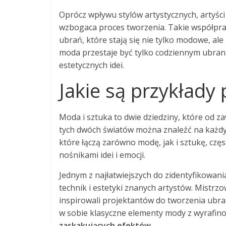
Oprócz wpływu stylów artystycznych, artyś
wzbogaca proces tworzenia. Takie współpra
ubrań, które stają się nie tylko modowe, al
moda przestaje być tylko codziennym ubrani
estetycznych idei.
Jakie są przykłady 
Moda i sztuka to dwie dziedziny, które od z
tych dwóch światów można znaleźć na każdy
które łączą zarówno modę, jak i sztukę, częst
nośnikami idei i emocji.
Jednym z najłatwiejszych do zidentyfikowani
technik i estetyki znanych artystów. Mistrzo
inspirowali projektantów do tworzenia ubrań
w sobie klasyczne elementy mody z wyrafin
zaskakujących efektów
.