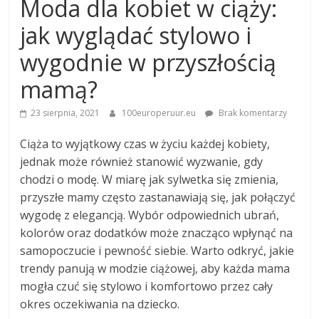
Moda dla kobiet w ciąży:
jak wyglądać stylowo i
wygodnie w przyszłością
mamą?
23 sierpnia, 2021
100europeruur.eu
Brak komentarzy
Ciąża to wyjątkowy czas w życiu każdej kobiety,
jednak może również stanowić wyzwanie, gdy
chodzi o modę. W miarę jak sylwetka się zmienia,
przyszłe mamy często zastanawiają się, jak połączyć
wygodę z elegancją. Wybór odpowiednich ubrań,
kolorów oraz dodatków może znacząco wpłynąć na
samopoczucie i pewność siebie. Warto odkryć, jakie
trendy panują w modzie ciążowej, aby każda mama
mogła czuć się stylowo i komfortowo przez cały
okres oczekiwania na dziecko.