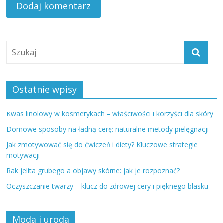
Ostatnie wpisy
Kwas linolowy w kosmetykach – właściwości i korzyści dla skóry
Domowe sposoby na ładną cerę: naturalne metody pielęgnacji
Jak zmotywować się do ćwiczeń i diety? Kluczowe strategie
motywacji
Rak jelita grubego a objawy skórne: jak je rozpoznać?
Oczyszczanie twarzy – klucz do zdrowej cery i pięknego blasku
Moda i uroda