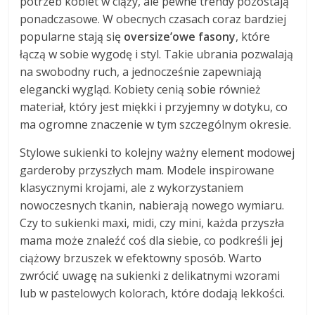
potrzeb kobiet w ciąży, ale pewne trendy pozostają
ponadczasowe. W obecnych czasach coraz bardziej
popularne stają się
oversize’owe fasony
, które
łączą w sobie wygodę i styl. Takie ubrania pozwalają
na swobodny ruch, a jednocześnie zapewniają
elegancki wygląd. Kobiety cenią sobie również
materiał, który jest miękki i przyjemny w dotyku, co
ma ogromne znaczenie w tym szczególnym okresie.
Stylowe sukienki to kolejny ważny element modowej
garderoby przyszłych mam. Modele inspirowane
klasycznymi krojami, ale z wykorzystaniem
nowoczesnych tkanin, nabierają nowego wymiaru.
Czy to sukienki maxi, midi, czy mini, każda przyszła
mama może znaleźć coś dla siebie, co podkreśli jej
ciążowy brzuszek w efektowny sposób. Warto
zwrócić uwagę na sukienki z delikatnymi wzorami
lub w pastelowych kolorach, które dodają lekkości.