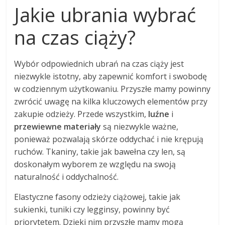
Jakie ubrania wybrać
na czas ciąży?
Wybór odpowiednich ubrań na czas ciąży jest
niezwykle istotny, aby zapewnić komfort i swobodę
w codziennym użytkowaniu. Przyszłe mamy powinny
zwrócić uwagę na kilka kluczowych elementów przy
zakupie odzieży. Przede wszystkim,
luźne
i
przewiewne materiały
są niezwykle ważne,
ponieważ pozwalają skórze oddychać i nie krępują
ruchów. Tkaniny, takie jak bawełna czy len, są
doskonałym wyborem ze względu na swoją
naturalność i oddychalność.
Elastyczne fasony odzieży ciążowej, takie jak
sukienki, tuniki czy legginsy, powinny być
priorytetem. Dzięki nim przyszłe mamy mogą