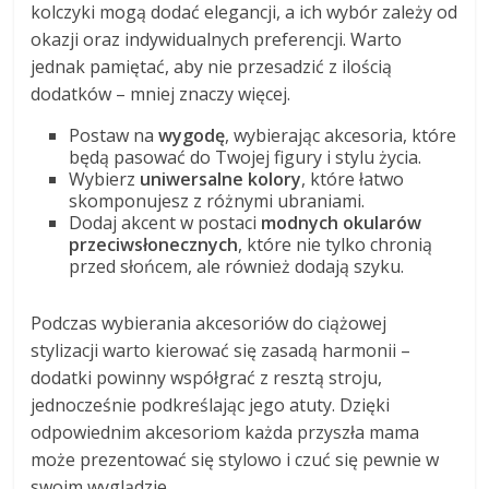
kolczyki mogą dodać elegancji, a ich wybór zależy od
okazji oraz indywidualnych preferencji. Warto
jednak pamiętać, aby nie przesadzić z ilością
dodatków – mniej znaczy więcej.
Postaw na
wygodę
, wybierając akcesoria, które
będą pasować do Twojej figury i stylu życia.
Wybierz
uniwersalne kolory
, które łatwo
skomponujesz z różnymi ubraniami.
Dodaj akcent w postaci
modnych okularów
przeciwsłonecznych
, które nie tylko chronią
przed słońcem, ale również dodają szyku.
Podczas wybierania akcesoriów do ciążowej
stylizacji warto kierować się zasadą harmonii –
dodatki powinny współgrać z resztą stroju,
jednocześnie podkreślając jego atuty. Dzięki
odpowiednim akcesoriom każda przyszła mama
może prezentować się stylowo i czuć się pewnie w
swoim wyglądzie.