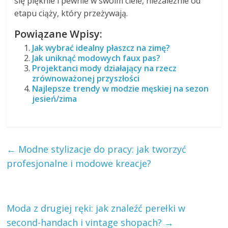
się pięknie i pewnie w swoim ciele, niezależnie od
etapu ciąży, który przeżywają.
Powiązane Wpisy:
Jak wybrać idealny płaszcz na zimę?
Jak uniknąć modowych faux pas?
Projektanci mody działający na rzecz
zrównoważonej przyszłości
Najlepsze trendy w modzie męskiej na sezon
jesień/zima
←
Modne stylizacje do pracy: jak tworzyć
profesjonalne i modowe kreacje?
Moda z drugiej ręki: jak znaleźć perełki w
second-handach i vintage shopach?
→