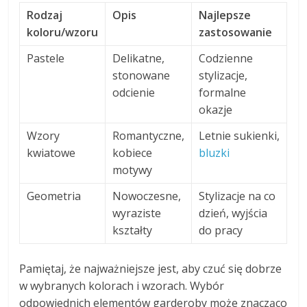
Rodzaj
Opis
Najlepsze
koloru/wzoru
zastosowanie
Pastele
Delikatne,
Codzienne
stonowane
stylizacje,
odcienie
formalne
okazje
Wzory
Romantyczne,
Letnie sukienki,
kwiatowe
kobiece
bluzki
motywy
Geometria
Nowoczesne,
Stylizacje na co
wyraziste
dzień, wyjścia
kształty
do pracy
Pamiętaj, że najważniejsze jest, aby czuć się dobrze
w wybranych kolorach i wzorach. Wybór
odpowiednich elementów garderoby może znacząco