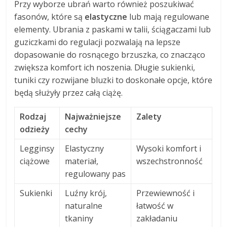
Przy wyborze ubrań warto również poszukiwać
fasonów, które są
elastyczne
lub mają regulowane
elementy. Ubrania z paskami w talii, ściągaczami lub
guziczkami do regulacji pozwalają na lepsze
dopasowanie do rosnącego brzuszka, co znacząco
zwiększa komfort ich noszenia. Długie sukienki,
tuniki czy rozwijane bluzki to doskonałe opcje, które
będą służyły przez całą ciążę.
Rodzaj
Najważniejsze
Zalety
odzieży
cechy
Legginsy
Elastyczny
Wysoki komfort i
ciążowe
materiał,
wszechstronność
regulowany pas
Sukienki
Luźny krój,
Przewiewność i
naturalne
łatwość w
tkaniny
zakładaniu