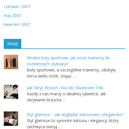
czerwiec 2007
maj 2007
kwiecień 2007
Inne
Modne buty sportowe: jak nosić trainersy do
codziennych stylizacji?
Buty sportowe, a szczególnie trainersy, zdobyły
serca wielu osób, stając …
Jak Ukryć Brzuch i Boczki: Skuteczne Triki
Każdy z nas marzy o idealnej sylwetce, ale
ukrywanie brzucha …
Styl glamour – jak wyglądać luksusowo i elegancko?
Styl glamour to synonim luksusu i elegancji, który
zachwyca swoją …