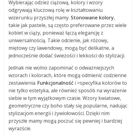
Wybierając odzież ciążową, kolory i wzory
odgrywają kluczową rolę w kształtowaniu
wizerunku przyszłej mamy.
Stonowane kolory
,
takie jak pastele, są często preferowane przez wiele
kobiet w ciąży, ponieważ łączą elegancję z
uniwersalnością. Takie odcienie, jak różowy,
miętowy czy lawendowy, mogą być delikatne, a
jednocześnie dodać świeżości i lekkości do stylizacji.
Jednak nie wolno zapominać o odważniejszych
wzorach i kolorach, które mogą odmienić codzienne
zestawienia.
Funkcjonalność
i >specyfika kolorów to
nie tylko estetyka, ale również sposób na wyrażenie
siebie w tym wyjątkowym czasie. Wzory kwiatowe,
geometryczne czy boho stały się popularne, nadując
stylizacjom energii i żywiołowości. Dzięki nim
przyszłe mamy mogą poczuć się pewniej i bardziej
wyrazście.