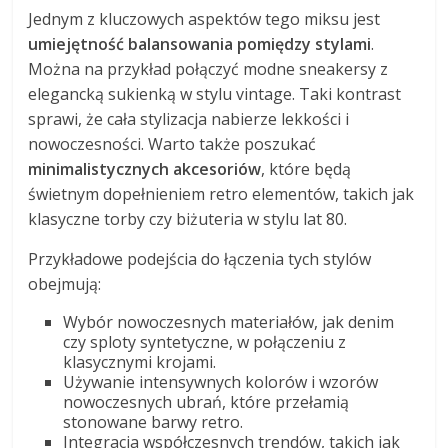
Jednym z kluczowych aspektów tego miksu jest
umiejętność balansowania pomiędzy stylami
.
Można na przykład połączyć modne sneakersy z
elegancką sukienką w stylu vintage. Taki kontrast
sprawi, że cała stylizacja nabierze lekkości i
nowoczesności. Warto także poszukać
minimalistycznych akcesoriów
, które będą
świetnym dopełnieniem retro elementów, takich jak
klasyczne torby czy biżuteria w stylu lat 80.
Przykładowe podejścia do łączenia tych stylów
obejmują:
Wybór nowoczesnych materiałów, jak denim
czy sploty syntetyczne, w połączeniu z
klasycznymi krojami.
Używanie intensywnych kolorów i wzorów
nowoczesnych ubrań, które przełamią
stonowane barwy retro.
Integracja współczesnych trendów, takich jak