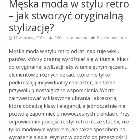
Męska moda w stylu retro
– jak stworzyć oryginalną
stylizację?
17 września, 2021
100europeruur.eu
Brak komentarzy
Męska moda w stylu retro od lat inspiruje wielu
panów, którzy pragną wyróżniać się w tłumie. Klucz
do oryginalnej stylizacji leży w umiejętnym łączeniu
elementów z różnych dekad, które nie tylko
podkreślają indywidualny charakter, ale także
przywołują nostalgiczne wspomnienia. Warto
zainwestować w klasyczne ubrania i akcesoria,
które dodadzą klasy i elegancji, a jednocześnie nie
pozwolą zapomnieć o nowoczesnych trendach. Przy
odpowiednim podejściu, styl retro może stać się nie
tylko modowym wyborem, ale także sposobem na
wyrażenie siebie. Wyrusz w podróż do przeszłości i