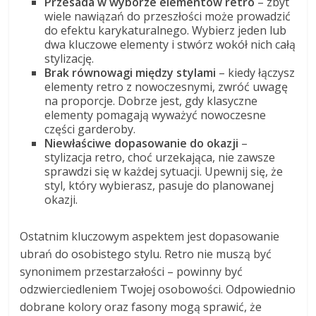
Przesada w wyborze elementów retro
– zbyt
wiele nawiązań do przeszłości może prowadzić
do efektu karykaturalnego. Wybierz jeden lub
dwa kluczowe elementy i stwórz wokół nich całą
stylizację.
Brak równowagi między stylami
– kiedy łączysz
elementy retro z nowoczesnymi, zwróć uwagę
na proporcje. Dobrze jest, gdy klasyczne
elementy pomagają wyważyć nowoczesne
części garderoby.
Niewłaściwe dopasowanie do okazji
–
stylizacja retro, choć urzekająca, nie zawsze
sprawdzi się w każdej sytuacji. Upewnij się, że
styl, który wybierasz, pasuje do planowanej
okazji.
Ostatnim kluczowym aspektem jest dopasowanie
ubrań do osobistego stylu. Retro nie muszą być
synonimem przestarzałości – powinny być
odzwierciedleniem Twojej osobowości. Odpowiednio
dobrane kolory oraz fasony mogą sprawić, że