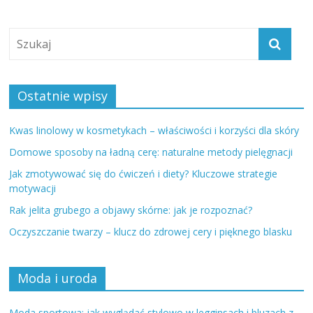
Ostatnie wpisy
Kwas linolowy w kosmetykach – właściwości i korzyści dla skóry
Domowe sposoby na ładną cerę: naturalne metody pielęgnacji
Jak zmotywować się do ćwiczeń i diety? Kluczowe strategie
motywacji
Rak jelita grubego a objawy skórne: jak je rozpoznać?
Oczyszczanie twarzy – klucz do zdrowej cery i pięknego blasku
Moda i uroda
Moda sportowa: jak wyglądać stylowo w legginsach i bluzach z