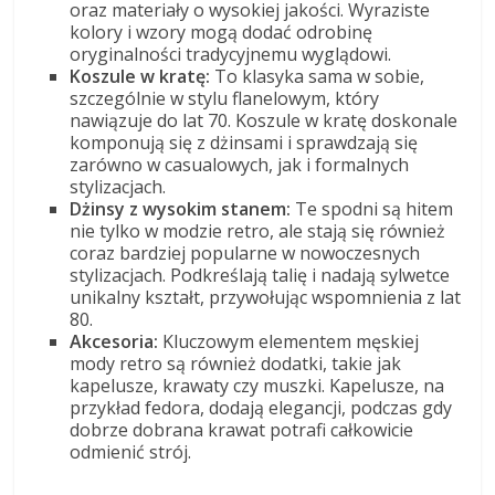
oraz materiały o wysokiej jakości. Wyraziste
kolory i wzory mogą dodać odrobinę
oryginalności tradycyjnemu wyglądowi.
Koszule w kratę:
To klasyka sama w sobie,
szczególnie w stylu flanelowym, który
nawiązuje do lat 70. Koszule w kratę doskonale
komponują się z dżinsami i sprawdzają się
zarówno w casualowych, jak i formalnych
stylizacjach.
Dżinsy z wysokim stanem:
Te spodni są hitem
nie tylko w modzie retro, ale stają się również
coraz bardziej popularne w nowoczesnych
stylizacjach. Podkreślają talię i nadają sylwetce
unikalny kształt, przywołując wspomnienia z lat
80.
Akcesoria:
Kluczowym elementem męskiej
mody retro są również dodatki, takie jak
kapelusze, krawaty czy muszki. Kapelusze, na
przykład fedora, dodają elegancji, podczas gdy
dobrze dobrana krawat potrafi całkowicie
odmienić strój.